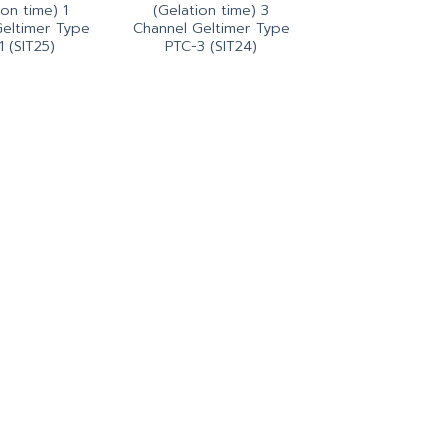
ion time) 1
(Gelation time) 3
eltimer Type
Channel Geltimer Type
1 (SIT25)
PTC-3 (SIT24)