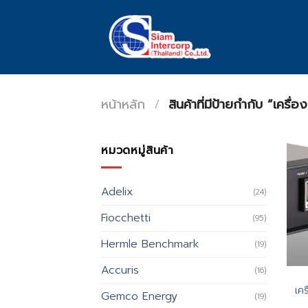
Skip
to
content
หน้าหลัก
/
สินค้าที่มีป้ายกำกับ “เครื่
หมวดหมู่สินค้า
Adelix
(24)
Fiocchetti
(95)
Hermle Benchmark
(19)
Accuris
(16)
เคร
Gemco Energy
(19)