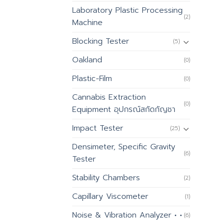
Laboratory Plastic Processing
(2)
Machine
Blocking Tester
(5)
Oakland
(0)
Plastic-Film
(0)
Cannabis Extraction
(0)
Equipment อุปกรณ์สกัดกัญชา
Impact Tester
(25)
Densimeter, Specific Gravity
(6)
Tester
Stability Chambers
(2)
Capillary Viscometer
(1)
Noise & Vibration Analyzer • •
(6)