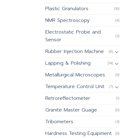
Plastic Granulators
(10)
NMR Spectroscopy
(4)
Electrostatic Probe and
(3)
Sensor
Rubber Injection Machine
(6)
Lapping & Polishing
(14)
Metallurgical Microscopes
(9)
Temperature Control Unit
(7)
Retroreflectometer
(1)
Granite Master Guage
(0)
Tribometers
(3)
Hardness Testing Equipment
(0)