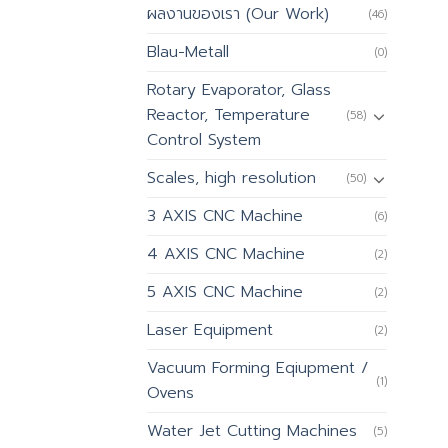
ผลงานของเรา (Our Work)
(46)
Blau-Metall
(0)
Rotary Evaporator, Glass
Reactor, Temperature
(58)
Control System
Scales, high resolution
(50)
3 AXIS CNC Machine
(6)
4 AXIS CNC Machine
(2)
5 AXIS CNC Machine
(2)
Laser Equipment
(2)
Vacuum Forming Eqiupment /
(1)
Ovens
Water Jet Cutting Machines
(5)