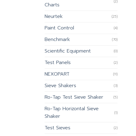
(2)
Charts
Neurtek
(25)
Paint Control
(4)
Benchmark
(70)
Scientific Equipment
(0)
Test Panels
(2)
NEXOPART
(11)
Sieve Shakers
(3)
Ro-Tap Test Sieve Shaker
(5)
Ro-Tap Horizontal Sieve
(1)
Shaker
Test Sieves
(2)