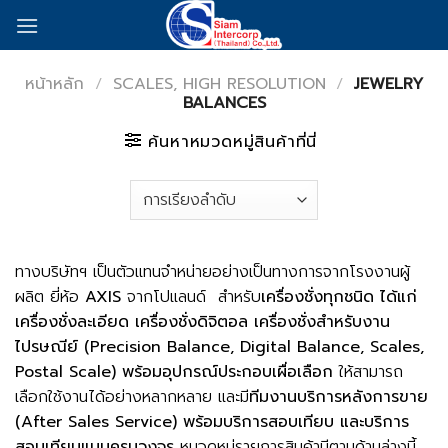
Skip
to
content
หน้าหลัก
/
SCALES, HIGH RESOLUTION
/
JEWELRY
BALANCES
ค้นหาหมวดหมู่สินค้าที่นี่
ทางบริษัทฯ เป็นตัวแทนจำหน่ายอย่างเป็นทางการจากโรงงานผู้
ผลิต ยี่ห้อ
AXIS
จากโปแลนด์ สำหรับ
เครื่องชั่งทุกชนิด ได้แก่
เครื่องชั่งละเอียด เครื่องชั่งดิจิตอล เครื่องชั่งสำหรับงาน
ไปรษณีย์ (Precision Balance, Digital Balance, Scales,
Postal Scale) พร้อมอุปกรณ์ประกอบเผื่อเลือก
ให้สามารถ
เลือกใช้งานได้อย่างหลากหลาย และมี
ทีมงานบริการหลังการขาย
(After Sales Service) พร้อมบริการสอบเทียบ และบริการ
สอบเทียบแบบครบวงจร
หมวดหมู่รายการสินค้ามีตามด้านล่างนี้