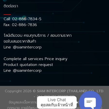
ติดต่อเรา
Call:
02-886-7834-5
Fax: 02-886-7836
ไลน์เดียวจบ ครบทุกบริการ / สอบถามราคา
ขอใบเสนอราคาสินค้า
Line :@siamintercorp
Complete all services Price inquiry
Product quotation request
Line :@siamintercorp
Copyright 2026 ©
SIAM INTERCORP (THAILAND) CO., LTD.
- ALL RIGHTS RESERVED.
Live Chat

ข้อมูลและเนื้อหาภายในเว็บไซต์นี้ ได้รับความคุ้มครองลิขสิทธิ์ตาม
คุยสดกับเจ้าหน้าที่
กฎหมาย ภายใต้พระราชบัญญัติเกี่ยวกับคอมพิวเตอร์ พ.ศ. 2560