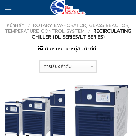
Skip
to
content
หน้าหลัก
/
ROTARY EVAPORATOR, GLASS REACTOR,
TEMPERATURE CONTROL SYSTEM
/
RECIRCULATING
CHILLER (DL SERIES/LT SERIES)
ค้นหาหมวดหมู่สินค้าที่นี่