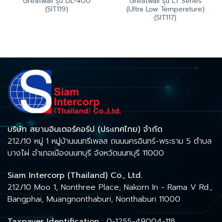
Greatwall รุ่น DL-400
Greatwall รุ่น LT Series
(SIT119)
(Ultra Low Temperature)
(SIT117)
บริษัท สยามอินเตอร์คอร์ป (ประเทศไทย) จำกัด
212/10 หมู่ 1 หมู่บ้านนนทรีเพลส ถนนนครอินทร์-พระราม 5 ตำบล
บางไผ่ อำเภอเมืองนนทบุรี จังหวัดนนทบุรี 11000
Siam Intercorp (Thailand) Co., Ltd.
212/10 Moo 1, Nonthree Place, Nakorn In - Rama V Rd.,
Bangphai, Muangnonthaburi, Nonthaburi 11000
Taxpayer Identification
: 0-1255-49004-118