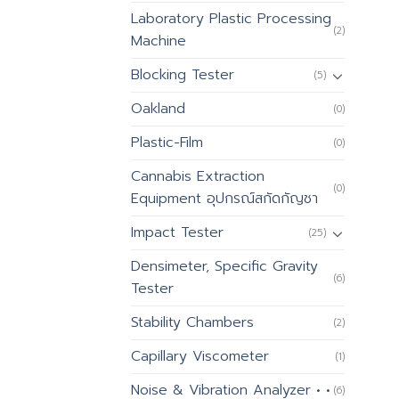
Laboratory Plastic Processing
(2)
Machine
Blocking Tester
(5)
Oakland
(0)
Plastic-Film
(0)
Cannabis Extraction
(0)
Equipment อุปกรณ์สกัดกัญชา
Impact Tester
(25)
Densimeter, Specific Gravity
(6)
Tester
Stability Chambers
(2)
Capillary Viscometer
(1)
Noise & Vibration Analyzer • •
(6)