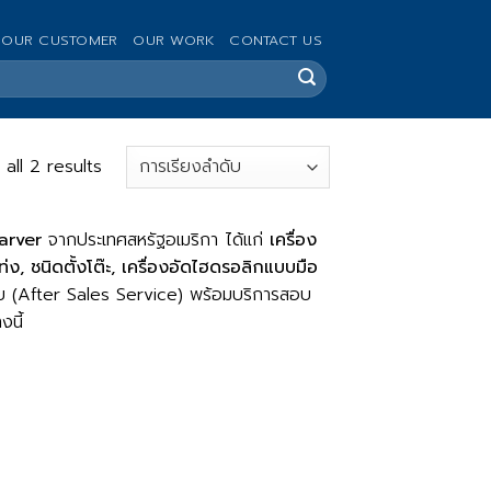
OUR CUSTOMER
OUR WORK
CONTACT US
all 2 results
arver
จากประเทศสหรัฐอเมริกา ได้แก่
เครื่อง
ท่ง, ชนิดตั้งโต๊ะ, เครื่องอัดไฮดรอลิกแบบมือ
ย (After Sales Service) พร้อมบริการสอบ
นี้