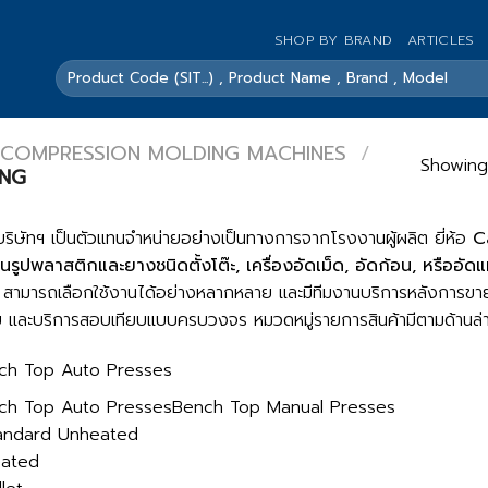
SHOP BY BRAND
ARTICLES
ค้นหา:
 COMPRESSION MOLDING MACHINES
/
Showing 
ING
ริษัทฯ เป็นตัวแทนจำหน่ายอย่างเป็นทางการจากโรงงานผู้ผลิต ยี่ห้อ
C
ึ้นรูปพลาสติกและยางชนิดตั้งโต๊ะ, เครื่องอัดเม็ด, อัดก้อน, หรืออัดแ
สามารถเลือกใช้งานได้อย่างหลากหลาย และมีทีมงานบริการหลังการขา
บ และบริการสอบเทียบแบบครบวงจร หมวดหมู่รายการสินค้ามีตามด้านล่าง
ch Top Auto Presses
ch Top Auto PressesBench Top Manual Presses
tandard Unheated
eated