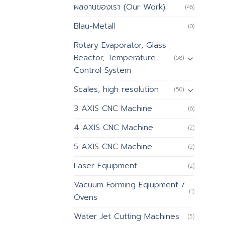
ผลงานของเรา (Our Work)
(46)
Blau-Metall
(0)
Rotary Evaporator, Glass
Reactor, Temperature
(58)
Control System
Scales, high resolution
(50)
3 AXIS CNC Machine
(6)
4 AXIS CNC Machine
(2)
5 AXIS CNC Machine
(2)
Laser Equipment
(2)
Vacuum Forming Eqiupment /
(1)
Ovens
Water Jet Cutting Machines
(5)