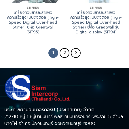
STIRRER
STIRRER
เครื่องกวนสารละลายหัว
เครื่องกวนสารละลายหัว
ความเร็วสูงแบบดิจิตอล (High-
ความเร็วสูงแบบดิจิตอล (High-
Speed Digital Over-head
Speed Digital Over-head
Stirrer) ยี่ห้อ Greatwall
Stirrer) ยี่ห้อ Greatwall รุ่น
(SIT95)
Digital display (SIT94)
1
2
บริษัท สยามอินเตอร์คอร์ป (ประเทศไทย) จำกัด
212/10 หมู่ 1 หมู่บ้านนนทรีเพลส ถนนนครอินทร์-พระราม 5 ตำบล
บางไผ่ อำเภอเมืองนนทบุรี จังหวัดนนทบุรี 11000