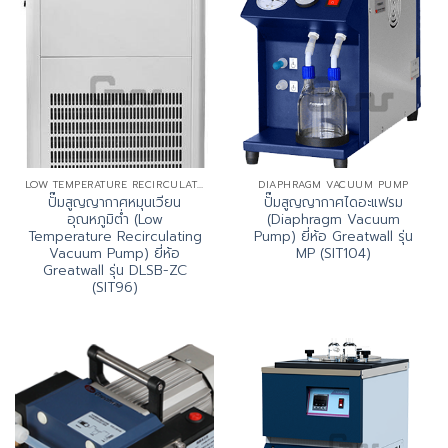
LOW TEMPERATURE RECIRCULATING VACUUM PUMP
DIAPHRAGM VACUUM PUMP
ปั๊มสูญญากาศหมุนเวียน
ปั๊มสูญญากาศไดอะแฟรม
อุณหภูมิต่ำ (Low
(Diaphragm Vacuum
Temperature Recirculating
Pump) ยี่ห้อ Greatwall รุ่น
Vacuum Pump) ยี่ห้อ
MP (SIT104)
Greatwall รุ่น DLSB-ZC
(SIT96)