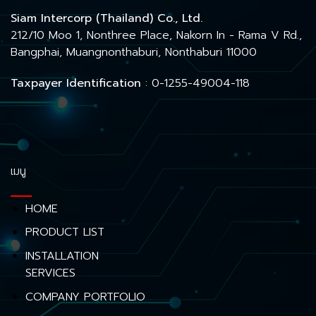
Siam Intercorp (Thailand) Co., Ltd.
212/10 Moo 1, Nonthree Place, Nakorn In - Rama V Rd.,
Bangphai, Muangnonthaburi, Nonthaburi 11000
Taxpayer Identification
: 0-1255-49004-118
เมนู
HOME
PRODUCT LIST
INSTALLATION
SERVICES
COMPANY PORTFOLIO