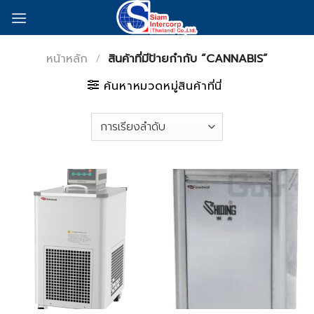
Skip
to
content
หน้าหลัก
/
สินค้าที่มีป้ายกำกับ “CANNABIS”
ค้นหาหมวดหมู่สินค้าที่นี่