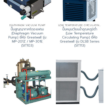
DIAPHRAGM VACUUM PUMP
LOW TEMPERATURE CIRCULATING PUMP (DLSB SERIES)
ปั๊มสูญญากาศไดอะแฟรม
ปั๊มหมุนเวียนน้ำอุณหภูมิต่ำ
(Diaphragm Vacuum
(Low Temperature
Pump) ยี่ห้อ Greatwall รุ่น
Circulating Pump) ยี่ห้อ
MP-201Z / MP-301E
Greatwall รุ่น DLSB Series
(SIT103)
(SIT113)