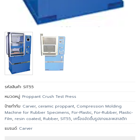
รหัสสินค้า:
SIT55
หมวดหมู่:
Proppant Crush Test Press
ป้ายกำกับ:
Carver
,
ceramic proppant
,
Compression Molding
Machine for Rubber Specimens
,
For-Plastic
,
For-Rubber
,
Plastic-
Film
,
resin coated
,
Rubber
,
SIT55
,
เครื่องอัดขึ้นรูปยางและพลาสติก
แบรนด์:
Carver