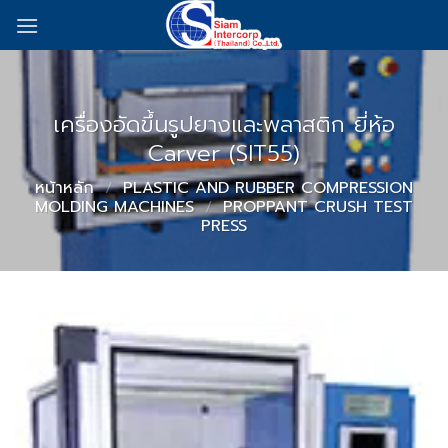
Skip
to
content
เครื่องอัดขึ้นรูปยางและพลาสติก ยี่ห้อ
Carver (SIT55)
หน้าหลัก
/
PLASTIC AND RUBBER COMPRESSION
MOLDING MACHINES
/
PROPPANT CRUSH TEST
PRESS