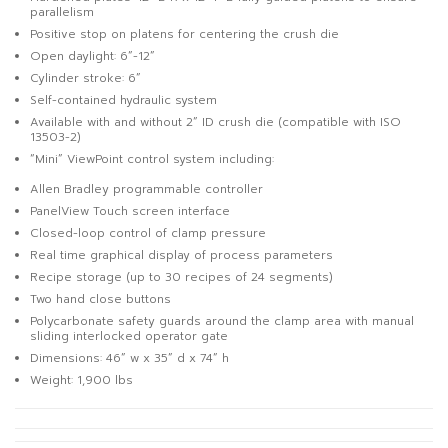
parallelism
Positive stop on platens for centering the crush die
Open daylight: 6”-12”
Cylinder stroke: 6”
Self-contained hydraulic system
Available with and without 2” ID crush die (compatible with ISO
13503-2)
“Mini” ViewPoint control system including:
Allen Bradley programmable controller
PanelView Touch screen interface
Closed-loop control of clamp pressure
Real time graphical display of process parameters
Recipe storage (up to 30 recipes of 24 segments)
Two hand close buttons
Polycarbonate safety guards around the clamp area with manual
sliding interlocked operator gate
Dimensions: 46” w x 35” d x 74” h
Weight: 1,900 lbs