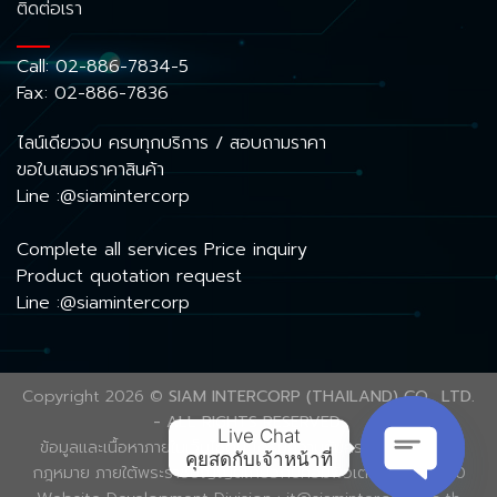
ติดต่อเรา
Call:
02-886-7834-5
Fax: 02-886-7836
ไลน์เดียวจบ ครบทุกบริการ / สอบถามราคา
ขอใบเสนอราคาสินค้า
Line :@siamintercorp
Complete all services Price inquiry
Product quotation request
Line :@siamintercorp
Copyright 2026 ©
SIAM INTERCORP (THAILAND) CO., LTD.
- ALL RIGHTS RESERVED.
Live Chat

ข้อมูลและเนื้อหาภายในเว็บไซต์นี้ ได้รับความคุ้มครองลิขสิทธิ์ตาม
คุยสดกับเจ้าหน้าที่
กฎหมาย ภายใต้พระราชบัญญัติเกี่ยวกับคอมพิวเตอร์ พ.ศ. 2560