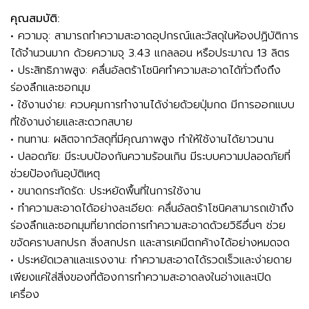
คุณสมบัติ:
• ความจุ: สามารถทำความสะอาดอุปกรณ์และวัสดุในห้องปฏิบัติการ
ได้จำนวนมาก ด้วยความจุ 3.43 แกลลอน หรือประมาณ 13 ลิตร
• ประสิทธิภาพสูง: คลื่นอัลตร้าโซนิคทำความสะอาดได้ทั่วถึงถึง
ร่องลึกและซอกมุม
• ใช้งานง่าย: ควบคุมการทำงานได้ง่ายด้วยปุ่มกด มีการออกแบบ
ที่ใช้งานง่ายและสะดวกสบาย
• ทนทาน: ผลิตจากวัสดุที่มีคุณภาพสูง ทำให้ใช้งานได้ยาวนาน
• ปลอดภัย: มีระบบป้องกันความร้อนเกิน มีระบบความปลอดภัยที่
ช่วยป้องกันอุบัติเหตุ
• ขนาดกระทัดรัด: ประหยัดพื้นที่ในการใช้งาน
• ทำความสะอาดได้อย่างละเอียด: คลื่นอัลตร้าโซนิคสามารถเข้าถึง
ร่องลึกและซอกมุมที่ยากต่อการทำความสะอาดด้วยวิธีอื่นๆ ช่วย
ขจัดคราบสกปรก สิ่งสกปรก และสารเคมีตกค้างได้อย่างหมดจด
• ประหยัดเวลาและแรงงาน: ทำความสะอาดได้รวดเร็วและง่ายดาย
เพียงแค่ใส่สิ่งของที่ต้องการทำความสะอาดลงในอ่างและเปิด
เครื่อง