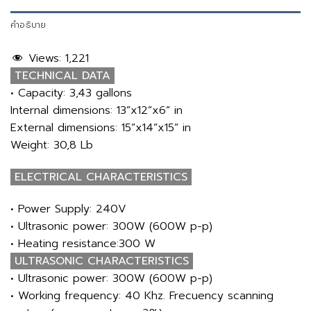
คำอธิบาย
Views:
1,221
TECHNICAL DATA
• Capacity: 3,43 gallons
Internal dimensions: 13”x12”x6” in
External dimensions: 15”x14”x15” in
Weight: 30,8 Lb
ELECTRICAL CHARACTERISTICS
• Power Supply: 240V
• Ultrasonic power: 300W (600W p-p)
• Heating resistance:300 W
ULTRASONIC CHARACTERISTICS
• Ultrasonic power: 300W (600W p-p)
• Working frequency: 40 Khz. Frecuency scanning