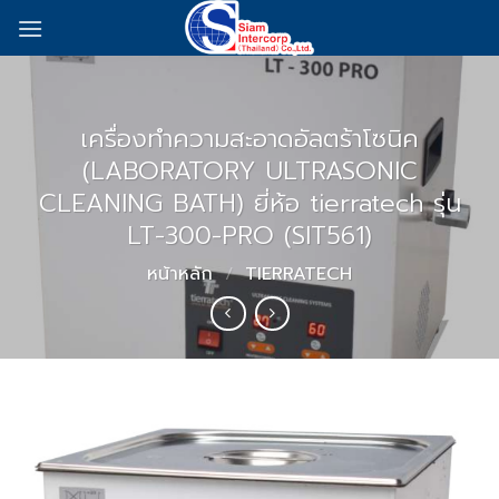
Skip
to
content
เครื่องทำความสะอาดอัลตร้าโซนิค
(LABORATORY ULTRASONIC
CLEANING BATH) ยี่ห้อ tierratech รุ่น
LT-300-PRO (SIT561)
หน้าหลัก
/
TIERRATECH