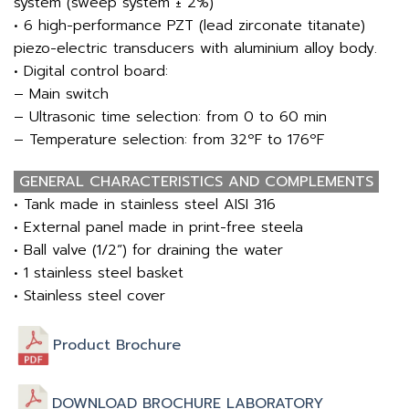
system (sweep system ± 2%)
• 6 high-performance PZT (lead zirconate titanate)
piezo-electric transducers with aluminium alloy body.
• Digital control board:
– Main switch
– Ultrasonic time selection: from 0 to 60 min
– Temperature selection: from 32ºF to 176ºF
GENERAL CHARACTERISTICS AND COMPLEMENTS
• Tank made in stainless steel AISI 316
• External panel made in print-free steela
• Ball valve (1/2”) for draining the water
• 1 stainless steel basket
• Stainless steel cover
Product Brochure
DOWNLOAD BROCHURE LABORATORY