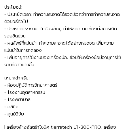
ประโยชน์:
• ประหยัดเวลา: ทำความสะอาดได้รวดเร็วกว่าการทำความสะอาด
ด้วยวิธีทั่วไป
• ประหยัดแรงงาน: ไม่ต้องขัดถู ทำให้ลดความเสี่ยงต่อการเกิด
รอยขีดข่วน
• ผลลัพธ์ที่แม่นยำ: ทำความสะอาดได้อย่างหมดจด เพิ่มความ
แม่นยำในการทดลอง
• เพิ่มอายุการใช้งานของเครื่องมือ: ช่วยให้เครื่องมือมีอายุการใช้
งานที่ยาวนานขึ้น
เหมาะสำหรับ:
• ห้องปฏิบัติการวิทยาศาสตร์
• โรงงานอุตสาหกรรม
• โรงพยาบาล
• คลินิก
• ศูนย์วิจัย
| เครื่องล้างอัลตร้าโซนิค tierratech LT-300-PRO, เครื่อง