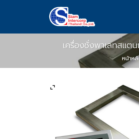
Skip
to
content
เครื่องชั่งพาเลทสแตน
หน้าหล