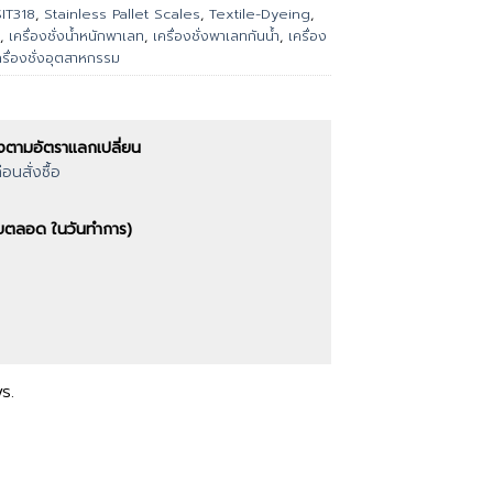
SIT318
,
Stainless Pallet Scales
,
Textile-Dyeing
,
,
เครื่องชั่งน้ำหนักพาเลท
,
เครื่องชั่งพาเลทกันน้ำ
,
เครื่อง
ครื่องชั่งอุตสาหกรรม
งตามอัตราแลกเปลี่ยน
นสั่งซื้อ
ตอบตลอด ในวันทำการ)
s.