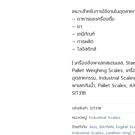
เหมาะสำหรับการใช้งานในอุตสาหกร
– อาหารและเครื่องดื่ม
– ยา
– เคมีภัณฑ์
– การผลิต
– โลจิสติกส์
| เครื่องชั่งพาเลทสแตนเลส, Stai
Pallet Weighing Scales, เครื่อ
อุตสาหกรรม, Industrial Scales, เ
พาเลทกันน้ำ, Pallet Scales, A
SIT318
รหัสสินค้า:
SIT318
หมวดหมู่:
Industrial Scales
ป้ายกำกับ:
Axis
,
BA/PAN
,
Digital Sc
Industrial Scales
,
Leather-Vinyl
,