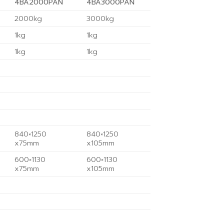
4BA2000PAN
4BA3000PAN
2000kg
3000kg
1kg
1kg
1kg
1kg
840×1250
840×1250
x75mm
x105mm
600×1130
600×1130
x75mm
x105mm