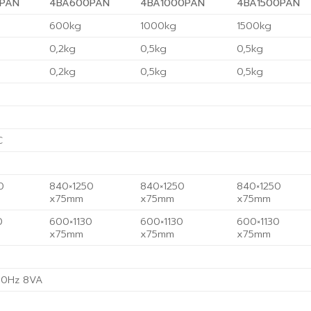
PAN
4BA600PAN
4BA1000PAN
4BA1500PAN
600kg
1000kg
1500kg
0,2kg
0,5kg
0,5kg
0,2kg
0,5kg
0,5kg
C
0
840×1250
840×1250
840×1250
x75mm
x75mm
x75mm
0
600×1130
600×1130
600×1130
x75mm
x75mm
x75mm
50Hz 8VA