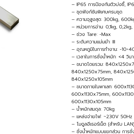
– IP65 การป้องกันตัวบ่งชี้, IP
– ชุดฟังก์ชันพิเศษครบชุด
– ความจุสูงสุด: 300kg, 600
– หน่วยการอ่าน: 0,1kg, 0,2kg,
– ช่วง Tare: -Max
– ระดับความแม่นยำ: III
– อุณหภูมิในการทำงาน: -10÷4
– เวลาในการชั่งน้ำหนัก: <4 วินา
– ขนาดโดยรวม: 840x1250x
840x1250x75mm, 840x125
840x1250x105mm
– ขนาดภายในพาเลท: 600x11
600x1130x75mm, 600x113
600x1130x105mm
– น้ำหนักสมดุล: 70kg
– แหล่งจ่ายไฟ: ~230V 50Hz
– โมดูลอีเธอร์เน็ต (สำหรับ LAN
– ชั่งน้ำหนักแบบแยกส่วน การชั่ง