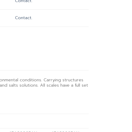
Contact.
Contact.
ronmental conditions. Carrying structures
 salts solutions. All scales have a full set