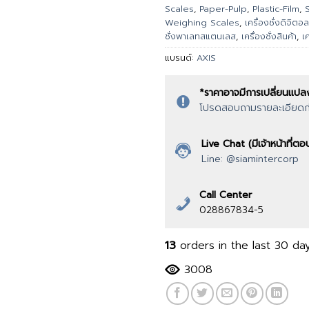
Scales
,
Paper-Pulp
,
Plastic-Film
,
Weighing Scales
,
เครื่องชั่งดิจิตอล
ชั่งพาเลทสแตนเลส
,
เครื่องชั่งสินค้า
,
เ
แบรนด์:
AXIS
*ราคาอาจมีการเปลี่ยนแปล
โปรดสอบถามรายละเอียดก่อ
Live Chat (มีเจ้าหน้าที่
Line: @siamintercorp
Call Center
028867834-5
13
orders in the last
30
day
3008