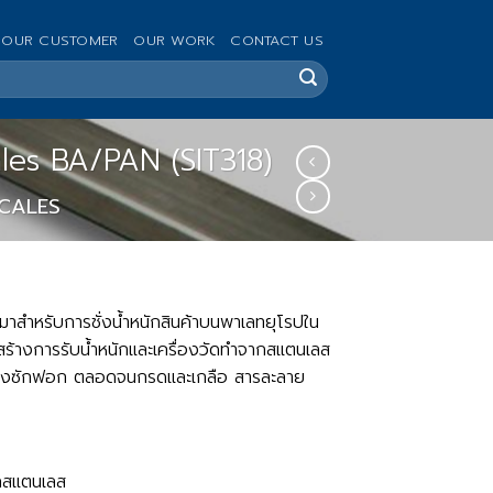
OUR CUSTOMER
OUR WORK
CONTACT US
cales BA/PAN (SIT318)
SCALES
มาสำหรับการชั่งน้ำหนักสินค้าบนพาเลทยุโรปใน
สร้างการรับน้ำหนักและเครื่องวัดทำจากสแตนเลส
ำ ผงซักฟอก ตลอดจนกรดและเกลือ สารละลาย
ากสแตนเลส