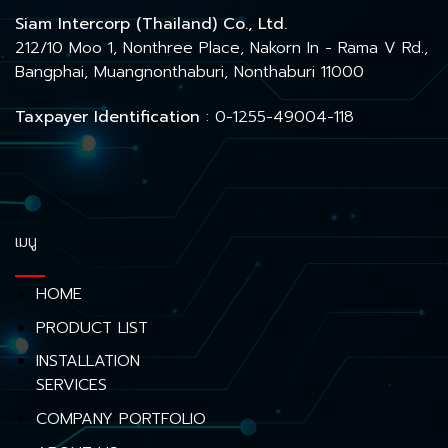
Siam Intercorp (Thailand) Co., Ltd.
212/10 Moo 1, Nonthree Place, Nakorn In - Rama V Rd.,
Bangphai, Muangnonthaburi, Nonthaburi 11000
Taxpayer Identification
: 0-1255-49004-118
เมนู
HOME
PRODUCT LIST
INSTALLATION
SERVICES
COMPANY PORTFOLIO