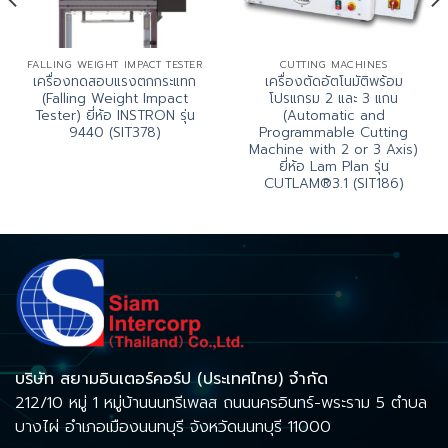
FALLING WEIGHT IMPACT TESTER
CUTTING MACHINES
เครื่องทดสอบแรงตกกระแทก
เครื่องตัดอัตโนมัติพร้อม
(Falling Weight Impact
โปรแกรม 2 และ 3 แกน
Tester) ยี่ห้อ INSTRON รุ่น
(Automatic and
9440 (SIT378)
Programmable Cutting
Machine with 2 or 3 Axis)
ยี่ห้อ Lam Plan รุ่น
CUTLAM®3.1 (SIT186)
บริษัท สยามอินเตอร์คอร์ป (ประเทศไทย) จำกัด
212/10 หมู่ 1 หมู่บ้านนนทรีเพลส ถนนนครอินทร์-พระราม 5 ตำบล
บางไผ่ อำเภอเมืองนนทบุรี จังหวัดนนทบุรี 11000