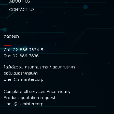
ABOUT US
CONTACT US
ติดต่อเรา
Call:
02-886-7834-5
Fax: 02-886-7836
ไลน์เดียวจบ ครบทุกบริการ / สอบถามราคา
ขอใบเสนอราคาสินค้า
Line :@siamintercorp
Complete all services Price inquiry
Product quotation request
Line :@siamintercorp