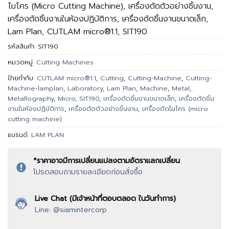
ไมโคร (Micro Cutting Machine), เครื่องตัดตัวอย่างชิ้นงาน,
เครื่องตัดชิ้นงานในห้องปฏิบัติการ, เครื่องตัดชิ้นงานขนาดเล็ก,
Lam Plan, CUTLAM micro®1.1, SIT190
รหัสสินค้า:
SIT190
หมวดหมู่:
Cutting Machines
ป้ายกำกับ:
CUTLAM micro®1.1
,
Cutting
,
Cutting-Machine
,
Cutting-
Machine-lamplan
,
Laboratory
,
Lam Plan
,
Machine
,
Metal
,
Metallography
,
Micro
,
SIT190
,
เครื่องตัดชิ้นงานขนาดเล็ก
,
เครื่องตัดชิ้น
งานในห้องปฏิบัติการ
,
เครื่องตัดตัวอย่างชิ้นงาน
,
เครื่องตัดไมโคร (micro
cutting machine)
แบรนด์:
LAM PLAN
*ราคาอาจมีการเปลี่ยนแปลงตามอัตราแลกเปลี่ยน
โปรดสอบถามรายละเอียดก่อนสั่งซื้อ
Live Chat (มีเจ้าหน้าที่ตอบตลอด ในวันทำการ)
Line: @siamintercorp