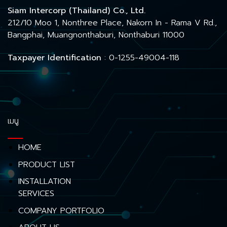
Siam Intercorp (Thailand) Co., Ltd.
212/10 Moo 1, Nonthree Place, Nakorn In - Rama V Rd.,
Bangphai, Muangnonthaburi, Nonthaburi 11000
Taxpayer Identification
: 0-1255-49004-118
เมนู
HOME
PRODUCT LIST
INSTALLATION
SERVICES
COMPANY PORTFOLIO