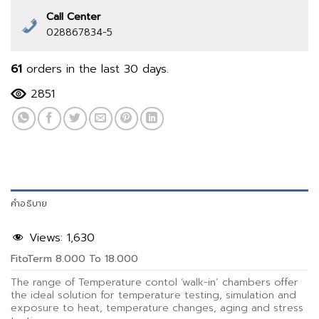
Call Center
028867834-5
61
orders in the last
30
days.
2851
คำอธิบาย
Views:
1,630
FitoTerm 8.000 To 18.000
The range of Temperature contol ‘walk-in’ chambers offer
the ideal solution for temperature testing, simulation and
exposure to heat, temperature changes, aging and stress