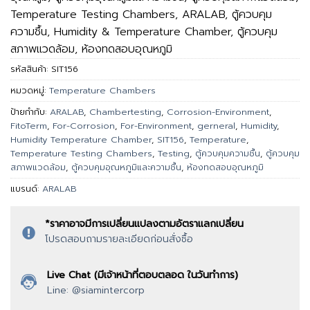
Temperature Testing Chambers, ARALAB, ตู้ควบคุม
ความชื้น, Humidity & Temperature Chamber, ตู้ควบคุม
สภาพแวดล้อม, ห้องทดสอบอุณหภูมิ
รหัสสินค้า:
SIT156
หมวดหมู่:
Temperature Chambers
ป้ายกำกับ:
ARALAB
,
Chambertesting
,
Corrosion-Environment
,
FitoTerm
,
For-Corrosion
,
For-Environment
,
gerneral
,
Humidity
,
Humidity Temperature Chamber
,
SIT156
,
Temperature
,
Temperature Testing Chambers
,
Testing
,
ตู้ควบคุมความชื้น
,
ตู้ควบคุม
สภาพแวดล้อม
,
ตู้ควบคุมอุณหภูมิและความชื้น
,
ห้องทดสอบอุณหภูมิ
แบรนด์:
ARALAB
*ราคาอาจมีการเปลี่ยนแปลงตามอัตราแลกเปลี่ยน
โปรดสอบถามรายละเอียดก่อนสั่งซื้อ
Live Chat (มีเจ้าหน้าที่ตอบตลอด ในวันทำการ)
Line: @siamintercorp