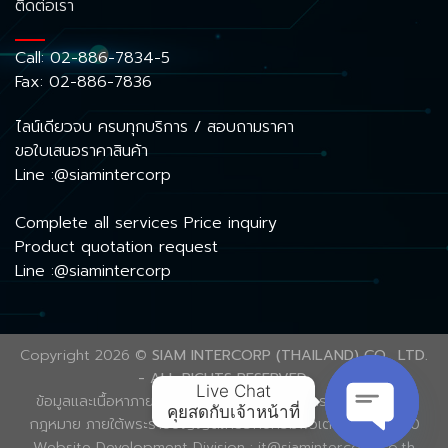
ติดต่อเรา
Call:
02-886-7834-5
Fax: 02-886-7836
ไลน์เดียวจบ ครบทุกบริการ / สอบถามราคา
ขอใบเสนอราคาสินค้า
Line :@siamintercorp
Complete all services Price inquiry
Product quotation request
Line :@siamintercorp
Copyright 2026 ©
SIAM INTERCORP (THAILAND) CO., LTD.
- ALL RIGHTS RESERVED.
Live Chat

ข้อมูลและเนื้อหาภายในเว็บไซต์นี้ ได้รับความคุ้มครองลิขสิทธิ์ตาม
คุยสดกับเจ้าหน้าที่
กฎหมาย ภายใต้พระราชบัญญัติเกี่ยวกับคอมพิวเตอร์ พ.ศ. 2560
Website Development Division : it@siamintercorp.co.th