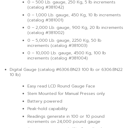
0 – 500 Lb. gauge, 250 Kg, 5 lb increments
(catalog #381042)
0 – 1,000 Lb. gauge, 450 Kg, 10 lb increments
(catalog #381001)
0 – 2,000 Lb. gauge, 900 Kg, 20 lb increments
(catalog #381002)
0 – 5,000 Lb. gauge, 2250 Kg, 50 lb
increments (catalog #381003)
0 – 10,000 Lb. gauge, 4500 Kg, 100 lb
increments (catalog #381004)
Digital Gauge (catalog #6306.BN23 100 lb or 6306.BN22
10 lb)
Easy read LCD Round Gauge Face
Stem Mounted for Manual Presses only
Battery powered
Peak-hold capability
Readings generate in 100 or 10 pound
increments on 24,000 pound gauge