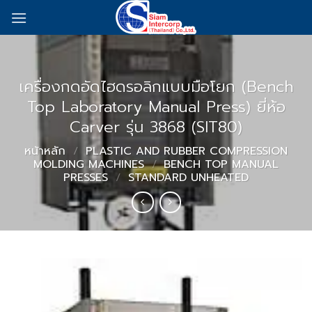
Skip
to
content
เครื่องกดอัดไฮดรอลิกแบบมือโยก (Bench
Top Laboratory Manual Press) ยี่ห้อ
Carver รุ่น 3868 (SIT80)
หน้าหลัก
/
PLASTIC AND RUBBER COMPRESSION
MOLDING MACHINES
/
BENCH TOP MANUAL
PRESSES
/
STANDARD UNHEATED