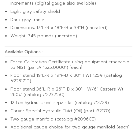
increments (digital gauge also available)
Light gray safety shield
Dark gray frame
Dimensions: 17”L-R x 18”F-B x 39”H (uncrated)
Weight: 345 pounds (uncrated)
Available Options :
Force Calibration Certificate using equipment traceable
to NIST (part# 1525.00001) [each]
Floor stand 19″L-R x 19″F-B x 30″H Wt 125# (catalog
#223171D)
Floor stand 36″L-R x 26″F-B x 30″H W/6″ Casters Wt
260# (catalog #223215C)
12 ton hydraulic unit repair kit (catalog #3729)
Carver Special Hydraulic Fluid (Oil) (part #2170)
Two gauge manifold (catalog #2096CE)
Additional gauge choice for two gauge manifold (each)