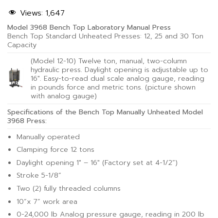
Views:
1,647
Model 3968 Bench Top Laboratory Manual Press
Bench Top Standard Unheated Presses: 12, 25 and 30 Ton
Capacity
(Model 12-10) Twelve ton, manual, two-column
hydraulic press. Daylight opening is adjustable up to
16″. Easy-to-read dual scale analog gauge, reading
in pounds force and metric tons. (picture shown
with analog gauge)
Specifications of the Bench Top Manually Unheated Model
3968 Press:
Manually operated
Clamping force 12 tons
Daylight opening 1″ – 16″ (Factory set at 4-1/2”)
Stroke 5-1/8”
Two (2) fully threaded columns
10”x 7” work area
0-24,000 lb Analog pressure gauge, reading in 200 lb