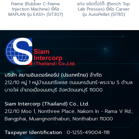
Frame (Rubber C-Frame
แท่ง ชนิดตั้งโต๊ะ (Bench Top
Injection Machine) ยี่ห้อ
Lab Presses) ยี่ห้อ Carver
MAPLAN รุ่น EASY+ (SIT307)
รุ่น AutoPellet (SIT85)
บริษัท สยามอินเตอร์คอร์ป (ประเทศไทย) จำกัด
212/10 หมู่ 1 หมู่บ้านนนทรีเพลส ถนนนครอินทร์-พระราม 5 ตำบล
บางไผ่ อำเภอเมืองนนทบุรี จังหวัดนนทบุรี 11000
Siam Intercorp (Thailand) Co., Ltd.
212/10 Moo 1, Nonthree Place, Nakorn In - Rama V Rd.,
Bangphai, Muangnonthaburi, Nonthaburi 11000
Taxpayer Identification
: 0-1255-49004-118