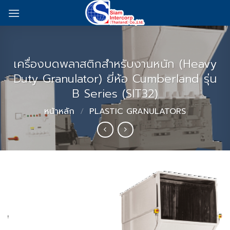
Skip
to
content
เครื่องบดพลาสติกสำหรับงานหนัก (Heavy
Duty Granulator) ยี่ห้อ Cumberland รุ่น
B Series (SIT32)
หน้าหลัก
/
PLASTIC GRANULATORS