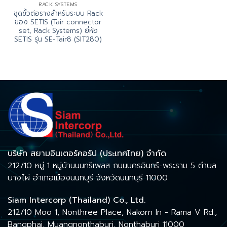
RACK SYSTEMS
ชุดขั้วต่อรางสำหรับระบบ Rack
ของ SETIS (Tair connector
set, Rack Systems) ยี่ห้อ
SETIS รุ่น SE-Tair8 (SIT280)
บริษัท สยามอินเตอร์คอร์ป (ประเทศไทย) จำกัด
212/10 หมู่ 1 หมู่บ้านนนทรีเพลส ถนนนครอินทร์-พระราม 5 ตำบล
บางไผ่ อำเภอเมืองนนทบุรี จังหวัดนนทบุรี 11000
Siam Intercorp (Thailand) Co., Ltd.
212/10 Moo 1, Nonthree Place, Nakorn In - Rama V Rd.,
Bangphai, Muangnonthaburi, Nonthaburi 11000