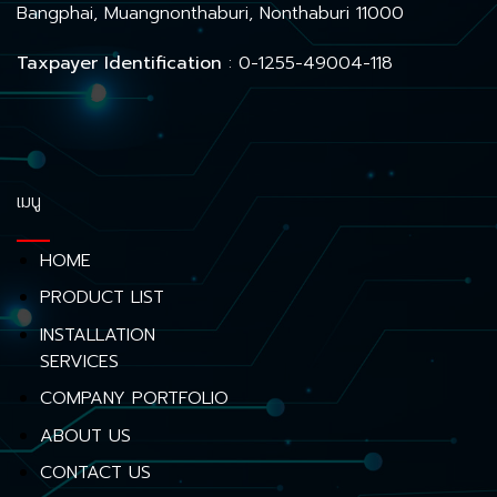
Bangphai, Muangnonthaburi, Nonthaburi 11000
Taxpayer Identification
: 0-1255-49004-118
เมนู
HOME
PRODUCT LIST
INSTALLATION
SERVICES
COMPANY PORTFOLIO
ABOUT US
CONTACT US