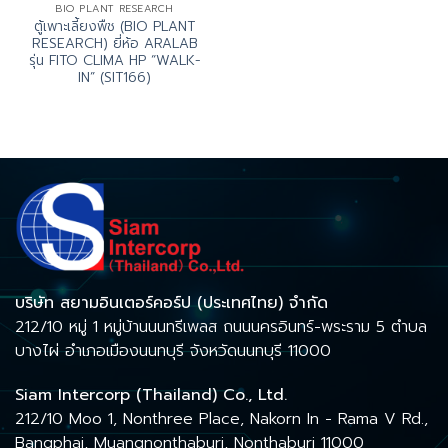
BIO PLANT RESEARCH
ตู้เพาะเลี้ยงพืช (BIO PLANT
RESEARCH) ยี่ห้อ ARALAB
รุ่น FITO CLIMA HP “WALK-
IN” (SIT166)
บริษัท สยามอินเตอร์คอร์ป (ประเทศไทย) จำกัด
212/10 หมู่ 1 หมู่บ้านนนทรีเพลส ถนนนครอินทร์-พระราม 5 ตำบล
บางไผ่ อำเภอเมืองนนทบุรี จังหวัดนนทบุรี 11000
Siam Intercorp (Thailand) Co., Ltd.
212/10 Moo 1, Nonthree Place, Nakorn In - Rama V Rd.,
Bangphai, Muangnonthaburi, Nonthaburi 11000