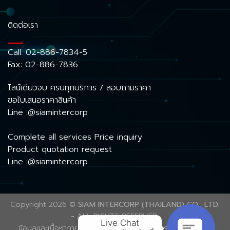
ติดต่อเรา
Call:
02-886-7834-5
Fax: 02-886-7836
ไลน์เดียวจบ ครบทุกบริการ / สอบถามราคา
ขอใบเสนอราคาสินค้า
Line :@siamintercorp
Complete all services Price inquiry
Product quotation request
Line :@siamintercorp
Copyright 2026 ©
SIAM INTERCORP (THAILAND) CO., LTD.
- ALL RIGHTS RESERVED.
Live Chat

ข้อมูลและเนื้อหาภายในเว็บไซต์นี้ ได้รับความคุ้มครองลิขสิทธิ์ตาม