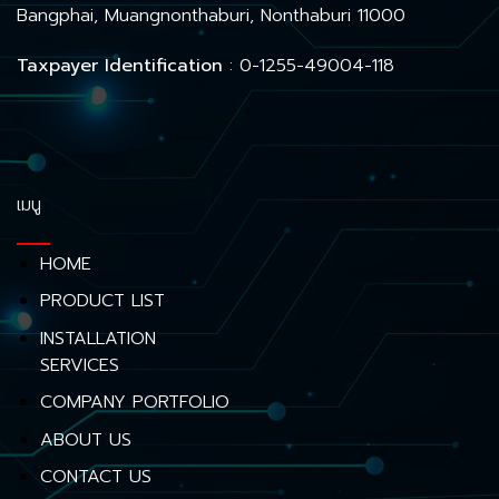
Bangphai, Muangnonthaburi, Nonthaburi 11000
Taxpayer Identification
: 0-1255-49004-118
เมนู
HOME
PRODUCT LIST
INSTALLATION
SERVICES
COMPANY PORTFOLIO
ABOUT US
CONTACT US