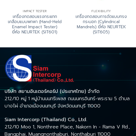
IMPACT TESTER
FLEXIBILITY
เครื่องทดสอบแรงกระแทก
เครื่องทดสอบการดัดแบบทรง
เคลือบแบบพกพา (Hand-Held
กระบอก (Cylindrical
Enamel Impact Tester)
Mandrels) ยี่ห้อ NEURTEK
ยี่ห้อ NEURTEK (SIT601)
(SIT605)
บริษัท สยามอินเตอร์คอร์ป (ประเทศไทย) จำกัด
212/10 หมู่ 1 หมู่บ้านนนทรีเพลส ถนนนครอินทร์-พระราม 5 ตำบล
บางไผ่ อำเภอเมืองนนทบุรี จังหวัดนนทบุรี 11000
Siam Intercorp (Thailand) Co., Ltd.
212/10 Moo 1, Nonthree Place, Nakorn In - Rama V Rd.,
Bangphai, Muangnonthaburi, Nonthaburi 11000