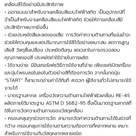
เคลือบสีได้อย่างมีประสิทธิภาพ
• ออกแบบมาสำหรับงานเคลือบสีแบบไฟฟ้าสถิต: เป็นอุปกรณ์ที่
จำเป็นสำหรับงานเคลือบสีแบบไฟฟ้าสถิต ช่วยให้การเคลือบสีมี
ประสิทธิภาพมากยิ่งขึ้น
• ช่วยประหยัดสีและลดของเสีย: การวัดค่าความต้านทานที่แม่นยำจะ
ช่วยให้ควบคุมและลดปริมาณการใช้สีได้อย่างเหมาะสม ลดการสูญ
เสียสี วัสดุสิ้นเปลือง ประหยัดต้นทุน ลดเวลาในการตรวจสอบ
คุณภาพของสี ประหยัดค่าใช้จ่ายในการผลิต
• ใช้งานง่าย: มีอินเทอร์เฟซวิธีการใช้งานที่ง่าย เพียงแค่เปิดเครื่อง
และจุ่มโพรบลงในลงในตัวอย่างสีที่ต้องการวัด จากนั้นกดปุ่ม
“START” ก็สามารถอ่านค่าได้ทันที สะดวก ผู้ใช้งานทั่วไปสามารถใช้
งานได้
• มาตรฐานสากล: เครื่องวัดความต้านทานไฟฟ้าผิวเคลือบ RE-45
ผลิตภายใต้มาตรฐาน ASTM D 5682-95 ซึ่งเป็นมาตรฐานสากลที่
ใช้ในการวัดความต้านทานของวัสดุเคลือบ
• ครอบคลุมทุกช่วงการวัด: สามารถวัดค่าความต้านทานได้ในช่วงที่
กว้าง ครอบคลุมการใช้งานตามความต้องการที่หลากหลาย เหมาะ
สำหรับการใช้งานกับวัสดุหลากหลายชนิด