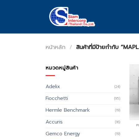
Skip
to
content
หน้าหลัก
/
สินค้าที่มีป้ายกำกับ “MAP
หมวดหมู่สินค้า
Adelix
(24)
Fiocchetti
(95)
Hermle Benchmark
(19)
Accuris
(16)
P
Gemco Energy
(19)