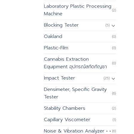
Laboratory Plastic Processing
(2)
Machine
Blocking Tester
(5)
Oakland
(0)
Plastic-Film
(0)
Cannabis Extraction
(0)
Equipment อุปกรณ์สกัดกัญชา
Impact Tester
(25)
Densimeter, Specific Gravity
(6)
Tester
Stability Chambers
(2)
Capillary Viscometer
(1)
Noise & Vibration Analyzer • •
(6)