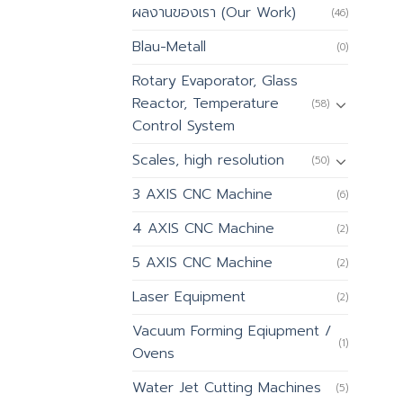
ผลงานของเรา (Our Work)
(46)
Blau-Metall
(0)
Rotary Evaporator, Glass
Reactor, Temperature
(58)
Control System
Scales, high resolution
(50)
3 AXIS CNC Machine
(6)
4 AXIS CNC Machine
(2)
5 AXIS CNC Machine
(2)
Laser Equipment
(2)
Vacuum Forming Eqiupment /
(1)
Ovens
Water Jet Cutting Machines
(5)