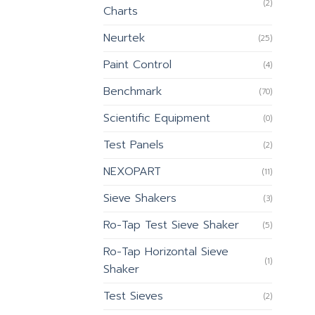
(2)
Charts
Neurtek
(25)
Paint Control
(4)
Benchmark
(70)
Scientific Equipment
(0)
Test Panels
(2)
NEXOPART
(11)
Sieve Shakers
(3)
Ro-Tap Test Sieve Shaker
(5)
Ro-Tap Horizontal Sieve
(1)
Shaker
Test Sieves
(2)