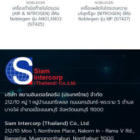
NOBLEGEN
NOBLEGEN
เครื่องกำเนิดก๊าซไนโตรเจน
เครื่องผลิตไนโตรเจนความ
(AIR & NITROGEN) ยี่ห้อ
บริสุทธิ์สูง (NITROGEN) ยี่ห้อ
Noblegen รุ่น ANG1,ANG3
Noblegen รุ่น MP (SIT427)
(SIT425)
บริษัท สยามอินเตอร์คอร์ป (ประเทศไทย) จำกัด
212/10 หมู่ 1 หมู่บ้านนนทรีเพลส ถนนนครอินทร์-พระราม 5 ตำบล
บางไผ่ อำเภอเมืองนนทบุรี จังหวัดนนทบุรี 11000
Siam Intercorp (Thailand) Co., Ltd.
212/10 Moo 1, Nonthree Place, Nakorn In - Rama V Rd.,
Bangphai, Muangnonthaburi, Nonthaburi 11000