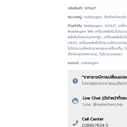
รหัสสินค้า:
SIT427
หมวดหมู่:
noblegen
,
สินค้าพร้อมส่ง
ป้ายกำกับ:
Noblegen
,
SIT427
,
เครื่
Noblegen MP
,
เครื่องผลิตไนโตรเจนค
ผลิตไนโตรเจนราคาถูก
,
เครื่องผลิตไน
LN20
,
เครื่องผลิตไนโตรเจนใช้งานง่าย
ไนโตรเจนสำหรับอาหารและเครื่องดื่ม
,
ไ
สำหรับอุตสาหกรรม
,
ไนโตรเจนเหลว
แบรนด์:
noblegen
*ราคาอาจมีการเปลี่ยนแปล
โปรดสอบถามรายละเอียดก่อ
Live Chat (มีเจ้าหน้าที่
Line: @siamintercorp
Call Center
028867834-5