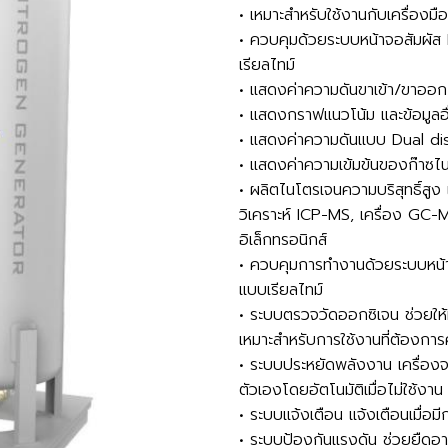
• เหมาะสำหรับใช้งานกับเครื่องม
• ควบคุมด้วยระบบหน้าจอสัมผัส
เรียลไทม์
• แสดงค่าความดันขาเข้า/ขาออก
• แสดงกราฟแนวโน้ม และข้อมูลอ
• แสดงค่าความดันแบบ Dual di
• แสดงค่าความเข้มข้นของก๊าซไ
• ผลิตไนโตรเจนความบริสุทธิ์สูง 
วิเคราะห์ ICP-MS, เครื่อง GC-
อิเล็กทรอนิกส์
• ควบคุมการทำงานด้วยระบบหน้า
แบบเรียลไทม์
• ระบบตรวจวัดออกซิเจน ช่วยให้มั่
เหมาะสำหรับการใช้งานที่ต้องกา
• ระบบประหยัดพลังงาน เครื่องจะ
ตัวเองโดยอัตโนมัติเมื่อไม่ใช้ง
• ระบบแจ้งเตือน แจ้งเตือนเมื่อม
• ระบบป้องกันแรงดัน ช่วยยืดอ