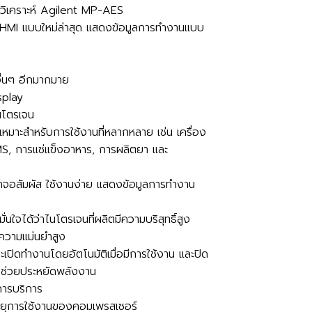
ือวิเคราะห์ Agilent MP-AES
 HMI แบบใหม่ล่าสุด แสดงข้อมูลการทำงานแบบ
ื่นๆ อีกมากมาย
splay
นโตรเจน
เหมาะสำหรับการใช้งานที่หลากหลาย เช่น เครื่อง
MS, การแช่แข็งอาหาร, การผลิตยา และ
จอสัมผัส ใช้งานง่าย แสดงข้อมูลการทำงาน
นใจได้ว่าไนโตรเจนที่ผลิตมีความบริสุทธิ์สูง
รความแม่นยำสูง
เปิดทำงานโดยอัตโนมัติเมื่อมีการใช้งาน และปิด
าน ช่วยประหยัดพลังงาน
ีการบริการ
ายุการใช้งานของคอมเพรสเซอร์