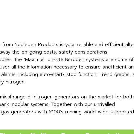
rom Noblegen Products is your reliable and efficient alte
g away the on-going costs, safety considerations
upplies, the ‘Maximus’ on-site Nitrogen systems are some o
 user all the information necessary to ensure anefficient a
 alarms, including auto-start/ stop function, Trend graphs,
ry nitrogen
ical range of nitrogen generators on the market for both
ank modular systems. Together with our unrivalled
gas generators with 1000’s running world-wide supported b