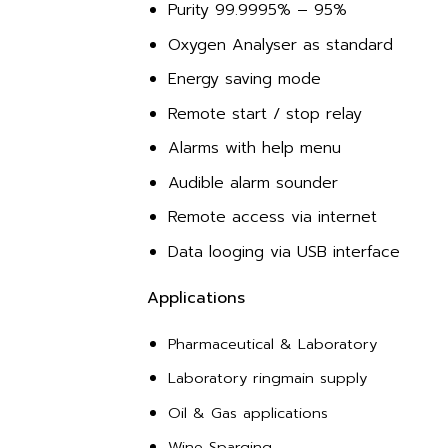
Purity 99.9995% – 95%
Oxygen Analyser as standard
Energy saving mode
Remote start / stop relay
Alarms with help menu
Audible alarm sounder
Remote access via internet
Data looging via USB interface
Applications
Pharmaceutical & Laboratory
Laboratory ringmain supply
Oil & Gas applications
Wine Sparging