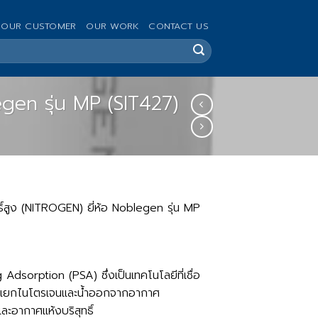
OUR CUSTOMER
OUR WORK
CONTACT US
egen รุ่น MP (SIT427)
ธิ์สูง (NITROGEN) ยี่ห้อ Noblegen รุ่น MP
Adsorption (PSA) ซึ่งเป็นเทคโนโลยีที่เชื่อ
การแยกไนโตรเจนและน้ำออกจากอากาศ
ะอากาศแห้งบริสุทธิ์