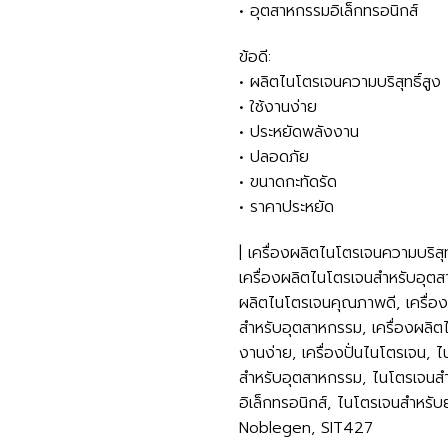
• อุตสาหกรรมอิเล็กทรอนิกส์
ข้อดี:
• ผลิตไนโตรเจนความบริสุทธิ์สูง
• ใช้งานง่าย
• ประหยัดพลังงาน
• ปลอดภัย
• ขนาดกะทัดรัด
• ราคาประหยัด
| เครื่องผลิตไนโตรเจนความบริส
เครื่องผลิตไนโตรเจนสำหรับอุตส
ผลิตไนโตรเจนคุณภาพดี, เครื่อ
สำหรับอุตสาหกรรม, เครื่องผลิต
งานง่าย, เครื่องปั่นไนโตรเจน, 
สำหรับอุตสาหกรรม, ไนโตรเจนสำห
อิเล็กทรอนิกส์, ไนโตรเจนสำหรับ
Noblegen, SIT427