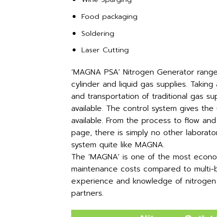
Food packaging
Soldering
Laser Cutting
‘MAGNA PSA’ Nitrogen Generator range f
cylinder and liquid gas supplies. Takin
and transportation of traditional gas s
available. The control system gives the
available. From the process to flow and
page, there is simply no other laborato
system quite like MAGNA.
The ‘MAGNA’ is one of the most econom
maintenance costs compared to multi-b
experience and knowledge of nitrogen 
partners.