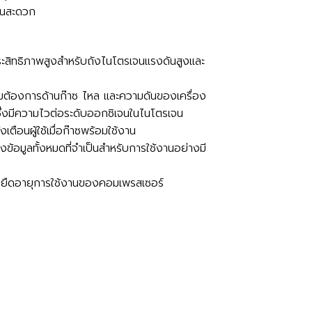
งานสะดวก
มีประสิทธิภาพสูงสำหรับถังไนโตรเจนแรงดันสูงและ
้องการด้านก๊าซ ไหล และความดันของเครื่อง
ึ่งมีความไวต่อระดับออกซิเจนในไนโตรเจน
งเตือนผู้ใช้เมื่อก๊าซพร้อมใช้งาน
ข้อมูลทั้งหมดที่จำเป็นสำหรับการใช้งานอย่างมี
วยยืดอายุการใช้งานของคอมเพรสเซอร์