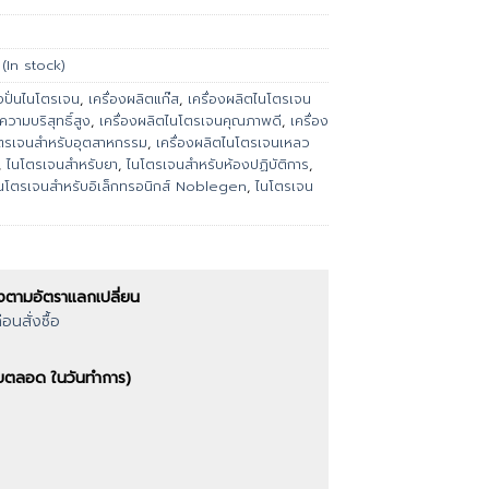
 (In stock)
องปั่นไนโตรเจน
,
เครื่องผลิตแก๊ส
,
เครื่องผลิตไนโตรเจน
วามบริสุทธิ์สูง
,
เครื่องผลิตไนโตรเจนคุณภาพดี
,
เครื่อง
โตรเจนสำหรับอุตสาหกรรม
,
เครื่องผลิตไนโตรเจนเหลว
,
ไนโตรเจนสำหรับยา
,
ไนโตรเจนสำหรับห้องปฏิบัติการ
,
นโตรเจนสำหรับอิเล็กทรอนิกส์ Noblegen
,
ไนโตรเจน
งตามอัตราแลกเปลี่ยน
นสั่งซื้อ
ตอบตลอด ในวันทำการ)