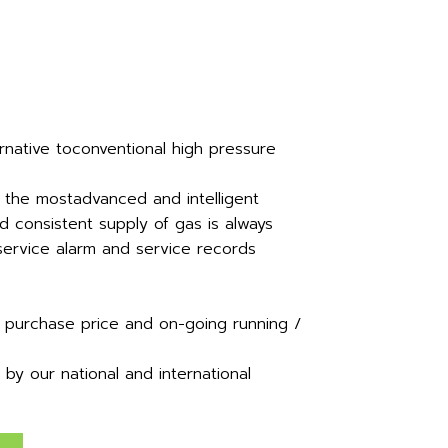
rnative toconventional high pressure
f the mostadvanced and intelligent
nd consistent supply of gas is always
 service alarm and service records
 purchase price and on-going running /
y our national and international