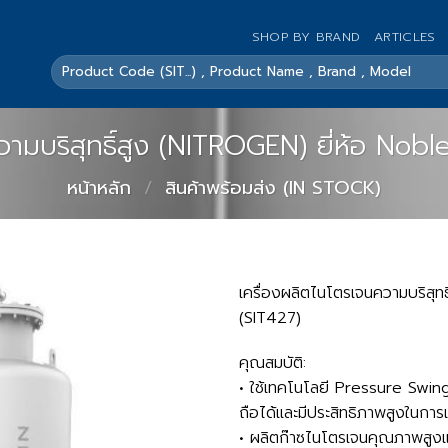
SHOP BY BRAND
ARTICLES
ค้นหา:
วามบริสุทธิ์สูง (NITROGEN) ยี่ห้อ Nobl
หน้าหลัก
/
สินค้าพร้อมส่ง (IN STOCK)
เครื่องผลิตไนโตรเจนความบริสุท
(SIT427)
คุณสมบัติ:
• ใช้เทคโนโลยี Pressure Swing 
ถือได้และมีประสิทธิภาพสูงใน
• ผลิตก๊าซไนโตรเจนคุณภาพสูงแล