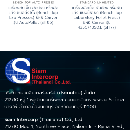
BENCH TOP AUTO PRESSES
STANDARD UNHEATED
เครื่องอัดเม็ด อัดก้อน หรืออัด
เครื่องอัดเม็ด อัดก้อน หรืออัด
แท่ง ชนิดตั้งโต๊ะ (Bench Top
แท่ง แบบมือโยก (Bench Top
Lab Presses) ยี่ห้อ Carver
Laboratory Pellet Press)
รุ่น AutoPellet (SIT85)
ยี่ห้อ Carver รุ่น
4350/4350.L (SIT77)
บริษัท สยามอินเตอร์คอร์ป (ประเทศไทย) จำกัด
212/10 หมู่ 1 หมู่บ้านนนทรีเพลส ถนนนครอินทร์-พระราม 5 ตำบล
บางไผ่ อำเภอเมืองนนทบุรี จังหวัดนนทบุรี 11000
Siam Intercorp (Thailand) Co., Ltd.
212/10 Moo 1, Nonthree Place, Nakorn In - Rama V Rd.,