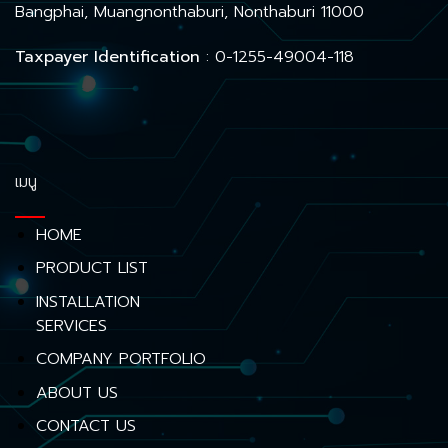
Bangphai, Muangnonthaburi, Nonthaburi 11000
Taxpayer Identification
: 0-1255-49004-118
เมนู
HOME
PRODUCT LIST
INSTALLATION
SERVICES
COMPANY PORTFOLIO
ABOUT US
CONTACT US