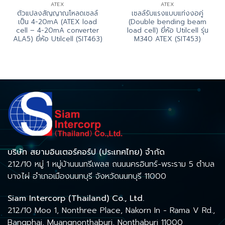
ATEX
ATEX
ตัวแปลงสัญญาณโหลดเซลล์
เซลล์รับแรงแบบแท่งงอคู่
เป็น 4-20mA (ATEX load
(Double bending beam
cell – 4-20mA converter
load cell) ยี่ห้อ Utilcell รุ่น
ALA5) ยี่ห้อ Utilcell (SIT463)
M340 ATEX (SIT453)
บริษัท สยามอินเตอร์คอร์ป (ประเทศไทย) จำกัด
212/10 หมู่ 1 หมู่บ้านนนทรีเพลส ถนนนครอินทร์-พระราม 5 ตำบล
บางไผ่ อำเภอเมืองนนทบุรี จังหวัดนนทบุรี 11000
Siam Intercorp (Thailand) Co., Ltd.
212/10 Moo 1, Nonthree Place, Nakorn In - Rama V Rd.,
Bangphai, Muangnonthaburi, Nonthaburi 11000