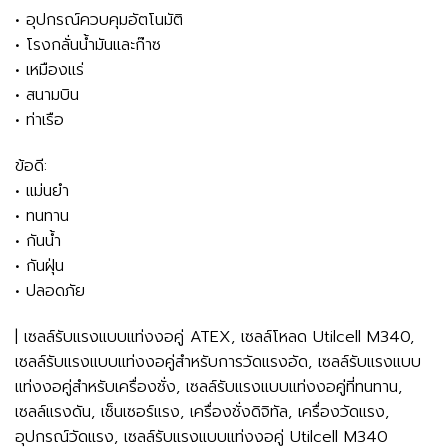
• อุปกรณ์ควบคุมอัตโนมัติ
• โรงกลั่นน้ำมันและก๊าซ
• เหมืองแร่
• สนามบิน
• ท่าเรือ
ข้อดี:
• แม่นยำ
• ทนทาน
• กันน้ำ
• กันฝุ่น
• ปลอดภัย
| เซลล์รับแรงแบบแท่งงอคู่ ATEX, เซลล์โหลด Utilcell M340,
เซลล์รับแรงแบบแท่งงอคู่สำหรับการวัดแรงอัด, เซลล์รับแรงแบบ
แท่งงอคู่สำหรับเครื่องชั่ง, เซลล์รับแรงแบบแท่งงอคู่ที่ทนทาน,
เซลล์แรงดัน, เซ็นเซอร์แรง, เครื่องชั่งดิจิทัล, เครื่องวัดแรง,
อุปกรณ์วัดแรง, เซลล์รับแรงแบบแท่งงอคู่ Utilcell M340