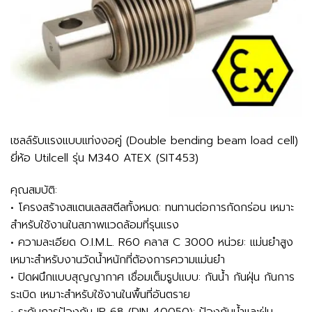
เซลล์รับแรงแบบแท่งงอคู่ (Double bending beam load cell)
ยี่ห้อ Utilcell รุ่น M340 ATEX (SIT453)
คุณสมบัติ:
• โครงสร้างสแตนเลสสตีลทั้งหมด: ทนทานต่อการกัดกร่อน เหมาะ
สำหรับใช้งานในสภาพแวดล้อมที่รุนแรง
• ความละเอียด O.I.M.L. R60 คลาส C 3000 หน่วย: แม่นยำสูง
เหมาะสำหรับงานวัดน้ำหนักที่ต้องการความแม่นยำ
• ปิดผนึกแบบสุญญากาศ เชื่อมเต็มรูปแบบ: กันน้ำ กันฝุ่น กันการ
ระเบิด เหมาะสำหรับใช้งานในพื้นที่อันตราย
• ระดับการป้องกัน IP 68 (DIN 40050): ป้องกันน้ำและฝุ่น