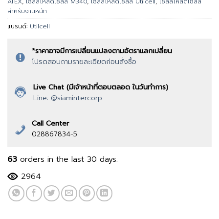
ATEX
,
เซลล์โหลดเซลล์ M340
,
เซลล์โหลดเซลล์ Utilcell
,
เซลล์โหลดเซลล์
สำหรับงานหนัก
แบรนด์:
Utilcell
*ราคาอาจมีการเปลี่ยนแปลงตามอัตราแลกเปลี่ยน
โปรดสอบถามรายละเอียดก่อนสั่งซื้อ
Live Chat (มีเจ้าหน้าที่ตอบตลอด ในวันทำการ)
Line: @siamintercorp
Call Center
028867834-5
63
orders in the last
30
days.
2964