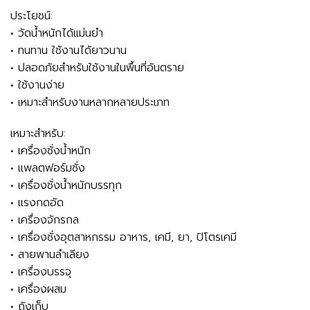
ประโยชน์:
• วัดน้ำหนักได้แม่นยำ
• ทนทาน ใช้งานได้ยาวนาน
• ปลอดภัยสำหรับใช้งานในพื้นที่อันตราย
• ใช้งานง่าย
• เหมาะสำหรับงานหลากหลายประเภท
เหมาะสำหรับ:
• เครื่องชั่งน้ำหนัก
• แพลตฟอร์มชั่ง
• เครื่องชั่งน้ำหนักบรรทุก
• แรงกดอัด
• เครื่องจักรกล
• เครื่องชั่งอุตสาหกรรม อาหาร, เคมี, ยา, ปิโตรเคมี
• สายพานลำเลียง
• เครื่องบรรจุ
• เครื่องผสม
• ถังเก็บ