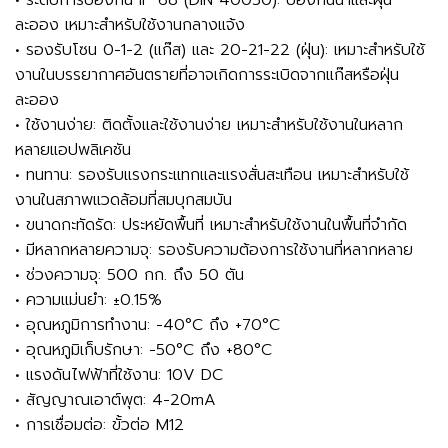
ละออง เหมาะสำหรับใช้งานกลางแจ้ง
• รองรับโซน 0-1-2 (แก๊ส) และ 20-21-22 (ฝุ่น): เหมาะสำหรับใช้
งานในบรรยากาศอันตรายที่อาจเกิดการระเบิดจากแก๊สหรือฝุ่น
ละออง
• ใช้งานง่าย: ติดตั้งและใช้งานง่าย เหมาะสำหรับใช้งานในหลาก
หลายแอปพลิเคชัน
• ทนทาน: รองรับแรงกระแทกและแรงสั่นสะเทือน เหมาะสำหรับใช้
งานในสภาพแวดล้อมที่สมบุกสมบัน
• ขนาดกะทัดรัด: ประหยัดพื้นที่ เหมาะสำหรับใช้งานในพื้นที่จำกัด
• มีหลากหลายความจุ: รองรับความต้องการใช้งานที่หลากหลาย
• ช่วงความจุ: 500 กก. ถึง 50 ตัน
• ความแม่นยำ: ±0.15%
• อุณหภูมิการทำงาน: -40°C ถึง +70°C
• อุณหภูมิเก็บรักษา: -50°C ถึง +80°C
• แรงดันไฟฟ้าที่ใช้งาน: 10V DC
• สัญญาณเอาต์พุต: 4-20mA
• การเชื่อมต่อ: ขั้วต่อ M12