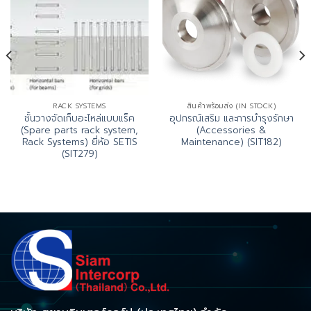
RACK SYSTEMS
สินค้าพร้อมส่ง (IN STOCK)
ชั้นวางจัดเก็บอะไหล่แบบแร็ค
อุปกรณ์เสริม และการบำรุงรักษา
(Spare parts rack system,
(Accessories &
Rack Systems) ยี่ห้อ SETIS
Maintenance) (SIT182)
(SIT279)