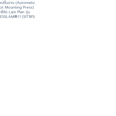
ือนชิ้นงาน (Automatic
ot Mounting Press)
ยี่ห้อ Lam Plan รุ่น
ESSLAM®1.1 (SIT181)