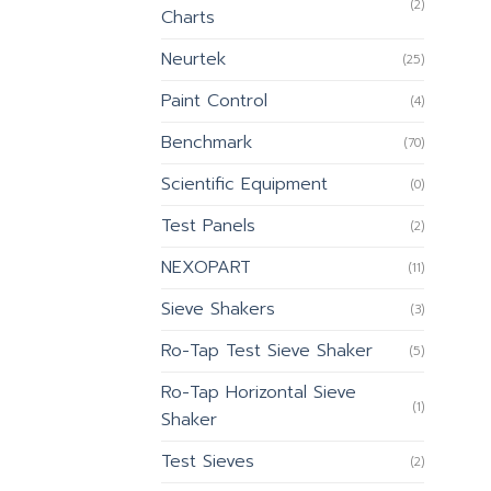
(2)
Charts
Neurtek
(25)
Paint Control
(4)
Benchmark
(70)
Scientific Equipment
(0)
Test Panels
(2)
NEXOPART
(11)
Sieve Shakers
(3)
Ro-Tap Test Sieve Shaker
(5)
Ro-Tap Horizontal Sieve
(1)
Shaker
Test Sieves
(2)