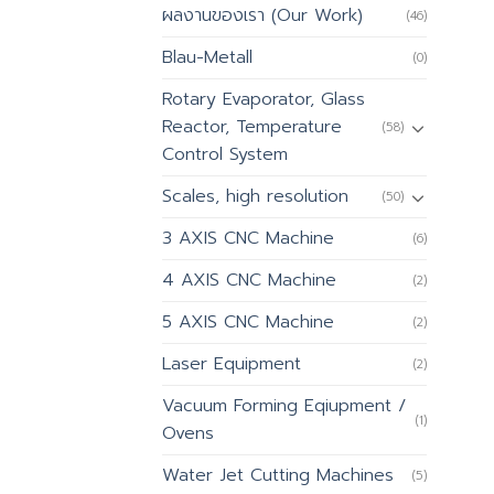
ผลงานของเรา (Our Work)
(46)
Blau-Metall
(0)
Rotary Evaporator, Glass
Reactor, Temperature
(58)
Control System
Scales, high resolution
(50)
3 AXIS CNC Machine
(6)
4 AXIS CNC Machine
(2)
5 AXIS CNC Machine
(2)
Laser Equipment
(2)
Vacuum Forming Eqiupment /
(1)
Ovens
Water Jet Cutting Machines
(5)