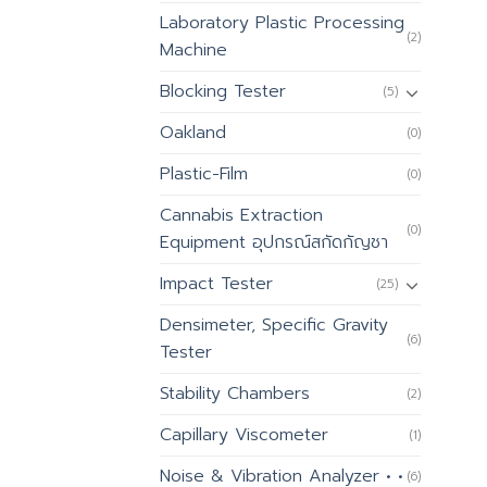
Laboratory Plastic Processing
(2)
Machine
Blocking Tester
(5)
Oakland
(0)
Plastic-Film
(0)
Cannabis Extraction
(0)
Equipment อุปกรณ์สกัดกัญชา
Impact Tester
(25)
Densimeter, Specific Gravity
(6)
Tester
Stability Chambers
(2)
Capillary Viscometer
(1)
Noise & Vibration Analyzer • •
(6)