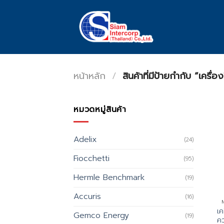
Skip
to
content
หน้าหลัก
/
สินค้าที่มีป้ายกำกับ “เครื
หมวดหมู่สินค้า
Adelix
(24)
Fiocchetti
(95)
Hermle Benchmark
(19)
Accuris
(16)
เค
Gemco Energy
(19)
คว