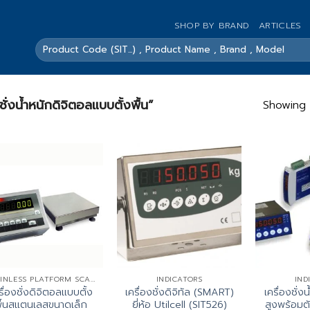
SHOP BY BRAND
ARTICLES
ค้นหา:
งชั่งน้ำหนักดิจิตอลแบบตั้งพื้น”
Showing a
STAINLESS PLATFORM SCALES
INDICATORS
IND
รื่องชั่งดิจิตอลแบบตั้ง
เครื่องชั่งดิจิทัล (SMART)
เครื่องชั่ง
ื้นสแตนเลสขนาดเล็ก
ยี่ห้อ Utilcell (SIT526)
สูงพร้อม