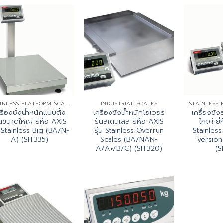
STAINLESS PLATFORM SCALES
INDUSTRIAL SCALES
รื่องชั่งน้ำหนักแบบตั้ง
เครื่องชั่งน้ำหนักโอเวอร์
เครื่องชั
้นขนาดใหญ่ ยี่ห้อ AXIS
รันสเตนเลส ยี่ห้อ AXIS
ใหญ่ ยี่
น Stainless Big (BA/N-
รุ่น Stainless Overrun
Stainles
A) (SIT335)
Scales (BA/NAN-
version
A/A+/B/C) (SIT320)
(S