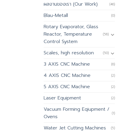
ผลงานของเรา (Our Work)
(46)
Blau-Metall
(0)
Rotary Evaporator, Glass
Reactor, Temperature
(58)
Control System
Scales, high resolution
(50)
3 AXIS CNC Machine
(6)
4 AXIS CNC Machine
(2)
5 AXIS CNC Machine
(2)
Laser Equipment
(2)
Vacuum Forming Eqiupment /
(1)
Ovens
Water Jet Cutting Machines
(5)