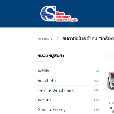
Skip
to
content
หน้าหลัก
/
สินค้าที่มีป้ายกำกับ “เครื่อ
หมวดหมู่สินค้า
Adelix
(24)
Fiocchetti
(95)
Hermle Benchmark
(19)
Accuris
(16)
เค
Gemco Energy
(19)
พ