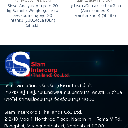
สินค้าพร้อมส่ง (IN STOCK)
สินค้าพร้อมส่ง (IN STOCK)
Sieve Analysis of up to 20
อุปกรณ์เสริม และการบำรุงรักษา
kg Sample Weight รุ่นสำหรับ
(Accessories &
รองรับน้ำหนักสูงสุด 20
Maintenance) (SIT182)
กิโลกรัม (แบบแห้งและเปียก)
(SIT213)
บริษัท สยามอินเตอร์คอร์ป (ประเทศไทย) จำกัด
212/10 หมู่ 1 หมู่บ้านนนทรีเพลส ถนนนครอินทร์-พระราม 5 ตำบล
บางไผ่ อำเภอเมืองนนทบุรี จังหวัดนนทบุรี 11000
Siam Intercorp (Thailand) Co., Ltd.
212/10 Moo 1, Nonthree Place, Nakorn In - Rama V Rd.,
Bangphai, Muangnonthaburi, Nonthaburi 11000