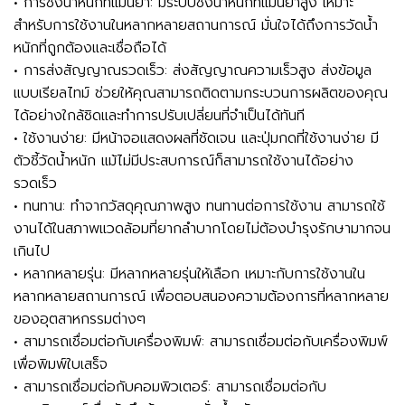
• การชั่งน้ำหนักที่แม่นยำ: มีระบบชั่งน้ำหนักที่แม่นยำสูง เหมาะ
สำหรับการใช้งานในหลากหลายสถานการณ์ มั่นใจได้ถึงการวัดน้ำ
หนักที่ถูกต้องและเชื่อถือได้
• การส่งสัญญาณรวดเร็ว: ส่งสัญญาณความเร็วสูง ส่งข้อมูล
แบบเรียลไทม์ ช่วยให้คุณสามารถติดตามกระบวนการผลิตของคุณ
ได้อย่างใกล้ชิดและทำการปรับเปลี่ยนที่จำเป็นได้ทันที
• ใช้งานง่าย: มีหน้าจอแสดงผลที่ชัดเจน และปุ่มกดที่ใช้งานง่าย มี
ตัวชี้วัดน้ำหนัก แม้ไม่มีประสบการณ์ก็สามารถใช้งานได้อย่าง
รวดเร็ว
• ทนทาน: ทำจากวัสดุคุณภาพสูง ทนทานต่อการใช้งาน สามารถใช้
งานได้ในสภาพแวดล้อมที่ยากลำบากโดยไม่ต้องบำรุงรักษามากจน
เกินไป
• หลากหลายรุ่น: มีหลากหลายรุ่นให้เลือก เหมาะกับการใช้งานใน
หลากหลายสถานการณ์ เพื่อตอบสนองความต้องการที่หลากหลาย
ของอุตสาหกรรมต่างๆ
• สามารถเชื่อมต่อกับเครื่องพิมพ์: สามารถเชื่อมต่อกับเครื่องพิมพ์
เพื่อพิมพ์ใบเสร็จ
• สามารถเชื่อมต่อกับคอมพิวเตอร์: สามารถเชื่อมต่อกับ