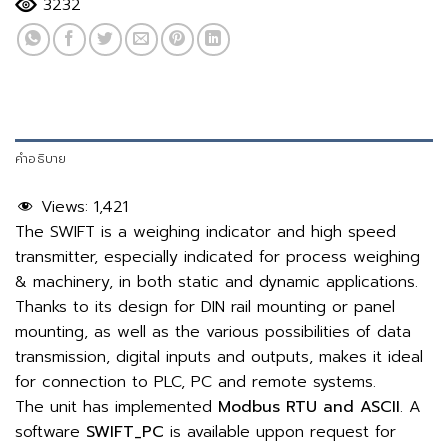
3232
คำอธิบาย
Views:
1,421
The SWIFT is a weighing indicator and high speed
transmitter, especially indicated for process weighing
& machinery, in both static and dynamic applications.
Thanks to its design for DIN rail mounting or panel
mounting, as well as the various possibilities of data
transmission, digital inputs and outputs, makes it ideal
for connection to PLC, PC and remote systems.
The unit has implemented
Modbus RTU and ASCII
. A
software
SWIFT_PC
is available uppon request for