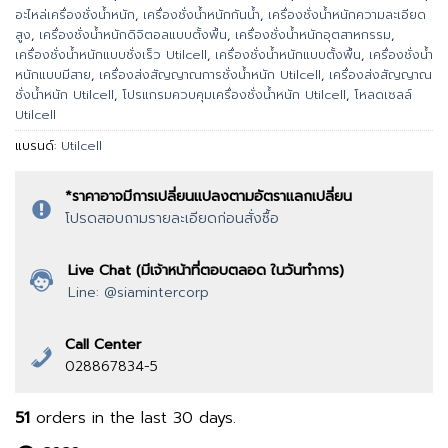
อะไหล่เครื่องชั่งน้ำหนัก
,
เครื่องชั่งน้ำหนักกันน้ำ
,
เครื่องชั่งน้ำหนักความละเอียด
สูง
,
เครื่องชั่งน้ำหนักดิจิตอลแบบตั้งพื้น
,
เครื่องชั่งน้ำหนักอุตสาหกรรม
,
เครื่องชั่งน้ำหนักแบบชั่งเร็ว Utilcell
,
เครื่องชั่งน้ำหนักแบบตั้งพื้น
,
เครื่องชั่งน้ำ
หนักแบบมีสาย
,
เครื่องส่งสัญญาณการชั่งน้ำหนัก Utilcell
,
เครื่องส่งสัญญาณ
ชั่งน้ำหนัก Utilcell
,
โปรแกรมควบคุมเครื่องชั่งน้ำหนัก Utilcell
,
โหลดเซลล์
Utilcell
แบรนด์:
Utilcell
*ราคาอาจมีการเปลี่ยนแปลงตามอัตราแลกเปลี่ยน
โปรดสอบถามรายละเอียดก่อนสั่งซื้อ
Live Chat (มีเจ้าหน้าที่ตอบตลอด ในวันทำการ)
Line: @siamintercorp
Call Center
028867834-5
51
orders in the last
30
days.