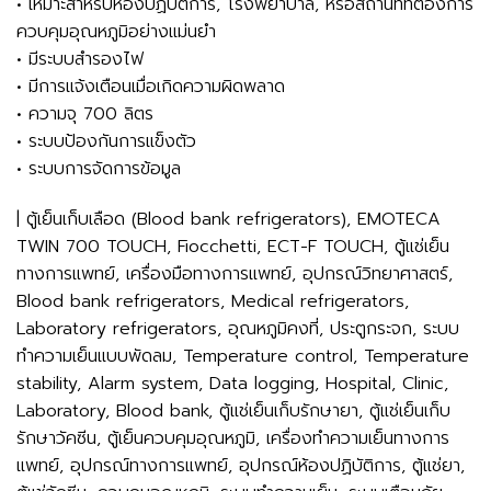
• เหมาะสำหรับห้องปฏิบัติการ, โรงพยาบาล, หรือสถานที่ที่ต้องการ
ควบคุมอุณหภูมิอย่างแม่นยำ
• มีระบบสำรองไฟ
• มีการแจ้งเตือนเมื่อเกิดความผิดพลาด
• ความจุ 700 ลิตร
• ระบบป้องกันการแข็งตัว
• ระบบการจัดการข้อมูล
| ตู้เย็นเก็บเลือด (Blood bank refrigerators), EMOTECA
TWIN 700 TOUCH, Fiocchetti, ECT-F TOUCH, ตู้แช่เย็น
ทางการแพทย์, เครื่องมือทางการแพทย์, อุปกรณ์วิทยาศาสตร์,
Blood bank refrigerators, Medical refrigerators,
Laboratory refrigerators, อุณหภูมิคงที่, ประตูกระจก, ระบบ
ทำความเย็นแบบพัดลม, Temperature control, Temperature
stability, Alarm system, Data logging, Hospital, Clinic,
Laboratory, Blood bank, ตู้แช่เย็นเก็บรักษายา, ตู้แช่เย็นเก็บ
รักษาวัคซีน, ตู้เย็นควบคุมอุณหภูมิ, เครื่องทำความเย็นทางการ
แพทย์, อุปกรณ์ทางการแพทย์, อุปกรณ์ห้องปฏิบัติการ, ตู้แช่ยา,