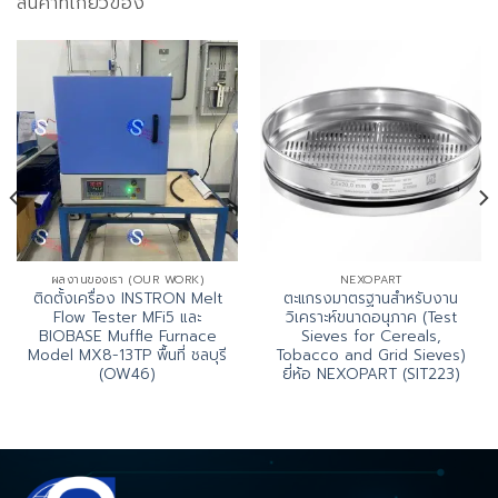
สินค้าที่เกี่ยวข้อง
ผลงานของเรา (OUR WORK)
NEXOPART
ติดตั้งเครื่อง INSTRON Melt
ตะแกรงมาตรฐานสำหรับงาน
Flow Tester MFi5 และ
วิเคราะห์ขนาดอนุภาค (Test
BIOBASE Muffle Furnace
Sieves for Cereals,
Model MX8-13TP พื้นที่ ชลบุรี
Tobacco and Grid Sieves)
(OW46)
ยี่ห้อ NEXOPART (SIT223)