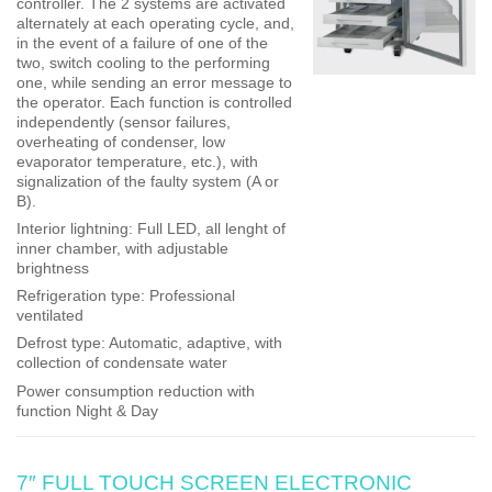
controller. The 2 systems are activated
alternately at each operating cycle, and,
in the event of a failure of one of the
two, switch cooling to the performing
one, while sending an error message to
the operator. Each function is controlled
independently (sensor failures,
overheating of condenser, low
evaporator temperature, etc.), with
signalization of the faulty system (A or
B).
Interior lightning
: Full LED, all lenght of
inner chamber, with adjustable
brightness
Refrigeration type
: Professional
ventilated
Defrost type
: Automatic, adaptive, with
collection of condensate water
Power consumption reduction
with
function Night & Day
7″ FULL TOUCH SCREEN ELECTRONIC