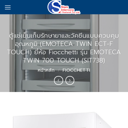
Skip
to
content
ตู้แช่เย็นเก็บรักษายาและวัคซีนแบบควบคุม
อุณหภูมิ (EMOTECA TWIN ECT-F
TOUCH) ยี่ห้อ Fiocchetti รุ่น EMOTECA
TWIN 700 TOUCH (SIT738)
หน้าหลัก
/
FIOCCHETTI