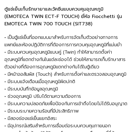
ตู้แช่เย็นเก็บรักษายาและวัคซีนแบบควบคุมอุณหภูมิ
(EMOTECA TWIN ECT-F TOUCH) ยี่ห้อ Fiocchetti รุ่น
EMOTECA TWIN 700 TOUCH (SIT738)
• เป็นตู้แช่เย็นที่ออกแบบมาสำหรับการจัดเก็บตัวอย่างทางการ
แพทย์และห้องปฏิบัติการที่ต้องการการควบคุมอุณหภูมิที่แม่นยำ
• มีระบบควบคุมอุณหภูมิแบบคู่ (Twin) ทำให้สามารถตั้งค่า
อุณหภูมิที่แตกต่างกันในแต่ละช่องได้ ช่วยให้สามารถเก็บรักษาสาร
ตัวอย่างที่ต้องการอุณหภูมิแตกต่างกันได้ในตู้เดียว
• มีหน้าจอสัมผัส (Touch) สำหรับการตั้งค่าและตรวจสอบอุณหภูมิ
• มีระบบแจ้งเตือนเมื่ออุณหภูมิผิดปกติ
• มีระบบบันทึกข้อมูลอุณหภูมิ
• ช่วงอุณหภูมิ ปรับได้ตามความต้องการ
• มีระบบความปลอดภัยเพื่อป้องกันการเข้าถึงโดยไม่ได้รับอนุญาต
• มีระบบระบายความร้อนที่มีประสิทธิภาพ
• มีสองช่องแช่เย็นแยกอิสระ
• มีอุปกรณ์เสริมสำหรับการเชื่อมต่อระบบควบคุมภายนอก