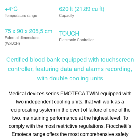
+4°C
620 lt (21.89 cu ft)
Temperature range
Capacity
75 x 90 x 205,5 cm
TOUCH
External dimensions
Electronic Controller
(WxDxH)
Certified blood bank equipped with touchscreen
controller, featuring data and alarms recording,
with double cooling units
Medical devices series
EMOTECA TWIN
equipped with
two independent cooling units, that will work as a
reciprocating system in the event of failure of one of the
two, maintaining performance at the highest level. To
comply with the most restrictive regulations, Fiocchetti’s
Emoteca range offers the most comprehensive safety