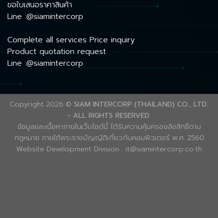
ขอใบเสนอราคาสินค้า
Line :@siamintercorp
Complete all services Price inquiry
Product quotation request
Line :@siamintercorp
Copyright 2026 ©
SIAM INTERCORP (THAILAND) CO., LTD.
- ALL RIGHTS RESERVED.
ข้อมูลและเนื้อหาภายในเว็บไซต์นี้ ได้รับความคุ้มครองลิขสิทธิ์ตาม
กฎหมาย ภายใต้พระราชบัญญัติเกี่ยวกับคอมพิวเตอร์ พ.ศ. 2560
Website Development Division : it@siamintercorp.co.th