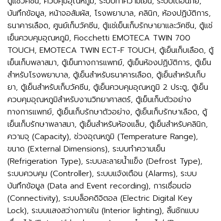
ตู้แช่วัคซีน, ควบคุมอุณหภูมิ, ระบบทำความเย็น, ระบบเตือนภัย,
บันทึกข้อมูล, หน้าจอสัมผัส, โรงพยาบาล, คลินิก, ห้องปฏิบัติการ,
ธนาคารเลือด, ศูนย์เก็บวัคซีน, ตู้แช่เย็นเก็บรักษายาและวัคซีน, ตู้แช่
เย็นควบคุมอุณหภูมิ, Fiocchetti EMOTECA TWIN 700
TOUCH, EMOTECA TWIN ECT-F TOUCH, ตู้เย็นเก็บเลือด, ตู้
เย็นเก็บพลาสมา, ตู้เย็นทางการแพทย์, ตู้เย็นห้องปฏิบัติการ, ตู้เย็น
สำหรับโรงพยาบาล, ตู้เย็นสำหรับธนาคารเลือด, ตู้เย็นสำหรับเก็บ
ยา, ตู้เย็นสำหรับเก็บวัคซีน, ตู้เย็นควบคุมอุณหภูมิ 2 ประตู, ตู้เย็น
ควบคุมอุณหภูมิสำหรับงานวิทยาศาสตร์, ตู้เย็นเก็บตัวอย่าง
ทางการแพทย์, ตู้เย็นเก็บรักษาตัวอย่าง, ตู้เย็นเก็บรักษาเลือด, ตู้
เย็นเก็บรักษาพลาสมา, ตู้เย็นสำหรับห้องแล็บ, ตู้เย็นสำหรับคลินิก,
ความจุ (Capacity), ช่วงอุณหภูมิ (Temperature Range),
ขนาด (External Dimensions), ระบบทำความเย็น
(Refrigeration Type), ระบบละลายน้ำแข็ง (Defrost Type),
ระบบควบคุม (Controller), ระบบแจ้งเตือน (Alarms), ระบบ
บันทึกข้อมูล (Data and Event recording), การเชื่อมต่อ
(Connectivity), ระบบล็อคดิจิตอล (Electric Digital Key
Lock), ระบบแสงสว่างภายใน (Interior lighting), ลิ้นชักแบบ