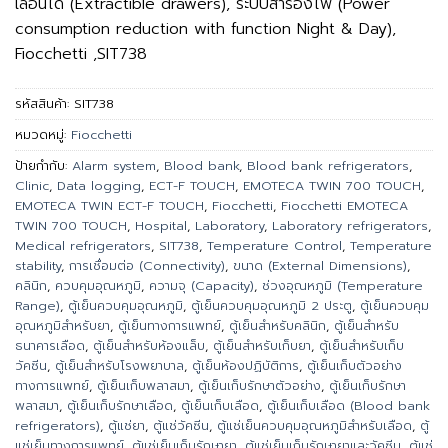
เลื่อนได้ (Extractible drawers), ระบบสำรองไฟ (Power
consumption reduction with function Night & Day),
Fiocchetti ,SIT738
รหัสสินค้า:
SIT738
หมวดหมู่:
Fiocchetti
ป้ายกำกับ:
Alarm system
,
Blood bank
,
Blood bank refrigerators
,
Clinic
,
Data logging
,
ECT-F TOUCH
,
EMOTECA TWIN 700 TOUCH
,
EMOTECA TWIN ECT-F TOUCH
,
Fiocchetti
,
Fiocchetti EMOTECA
TWIN 700 TOUCH
,
Hospital
,
Laboratory
,
Laboratory refrigerators
,
Medical refrigerators
,
SIT738
,
Temperature Control
,
Temperature
stability
,
การเชื่อมต่อ (Connectivity)
,
ขนาด (External Dimensions)
,
คลินิก
,
ควบคุมอุณหภูมิ
,
ความจุ (Capacity)
,
ช่วงอุณหภูมิ (Temperature
Range)
,
ตู้เย็นควบคุมอุณหภูมิ
,
ตู้เย็นควบคุมอุณหภูมิ 2 ประตู
,
ตู้เย็นควบคุม
อุณหภูมิสำหรับยา
,
ตู้เย็นทางการแพทย์
,
ตู้เย็นสำหรับคลินิก
,
ตู้เย็นสำหรับ
ธนาคารเลือด
,
ตู้เย็นสำหรับห้องแล็บ
,
ตู้เย็นสำหรับเก็บยา
,
ตู้เย็นสำหรับเก็บ
วัคซีน
,
ตู้เย็นสำหรับโรงพยาบาล
,
ตู้เย็นห้องปฏิบัติการ
,
ตู้เย็นเก็บตัวอย่าง
ทางการแพทย์
,
ตู้เย็นเก็บพลาสมา
,
ตู้เย็นเก็บรักษาตัวอย่าง
,
ตู้เย็นเก็บรักษา
พลาสมา
,
ตู้เย็นเก็บรักษาเลือด
,
ตู้เย็นเก็บเลือด
,
ตู้เย็นเก็บเลือด (Blood bank
refrigerators)
,
ตู้แช่ยา
,
ตู้แช่วัคซีน
,
ตู้แช่เย็นควบคุมอุณหภูมิสำหรับเลือด
,
ตู้
แช่เย็นทางการแพทย์
,
ตู้แช่เย็นเก็บรักษายา
,
ตู้แช่เย็นเก็บรักษายาและวัคซีน
,
ตู้แช่