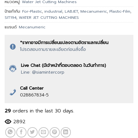
หมวดหมู่:
Water Jet Cutting Machines
ป้ายกำกับ:
For-Plastic
,
industrial
,
LABJET
,
Mecanumeric
,
Plastic-Film
,
SIT194
,
WATER JET CUTTING MACHINES
แบรนด์:
Mecanumeric
*ราคาอาจมีการเปลี่ยนแปลงตามอัตราแลกเปลี่ยน
โปรดสอบถามรายละเอียดก่อนสั่งซื้อ
Live Chat (มีเจ้าหน้าที่ตอบตลอด ในวันทำการ)
Line: @siamintercorp
Call Center
028867834-5
29
orders in the last
30
days.
2892