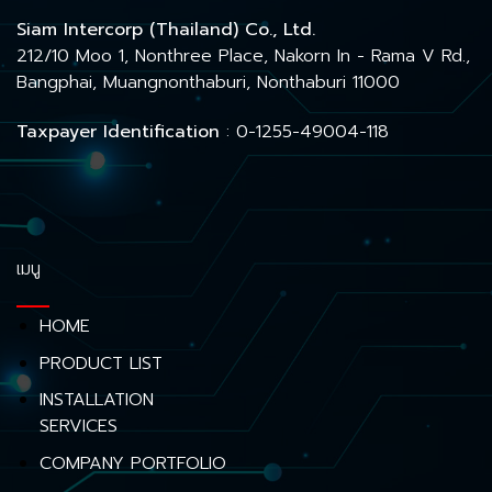
Siam Intercorp (Thailand) Co., Ltd.
212/10 Moo 1, Nonthree Place, Nakorn In - Rama V Rd.,
Bangphai, Muangnonthaburi, Nonthaburi 11000
Taxpayer Identification
: 0-1255-49004-118
เมนู
HOME
PRODUCT LIST
INSTALLATION
SERVICES
COMPANY PORTFOLIO