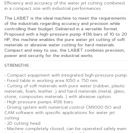
Efficiency and accuracy of the water jet cutting combined
in a compact size with industrial performances.
The LABJET is the ideal machine to meet the requirements
of the industrials regarding accuracy and precision while
controlling their budget. Delivered in a versatile format.
Proposed with a high-pressure pump 4136 bars of 10 to 20
HP, this machine enables the pure water jet cutting of soft
materials or abrasive water cutting for hard materials.
Compact and easy to use, the LABJET combines precision,
power and security for the industrial works.
STRENGTHS :
• Compact equipment with integrated high-pressure pump.
• Fixed table in working area 1050 x 750 mm.
• Cutting of soft materials with pure water (rubber, plastic
materials, foam, leather…) and hard materials (metal, glass,
stone, composites materials…) with abrasive option.
• High pressure pumps 4136 bars.
• Driving system with numerical control CN9000 ISO and
CAM software with specific applications for water jet
cutting.
• 2D cutting head.
• Machine completely closed, can be operated safely even