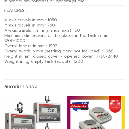
in school environment or general public.
FEATURES :
X-axis travels in mm : 1050
Y-axis travels in mm : 750
A-axis travels in mm (manual axis) : 50
Maximum dimensions of the plates in the tank in mm :
1200×1000
Overall length in mm : 1992
Overall width in mm (settling bowl not included) : 1968
Height in mm, closed cover / opened cover : 1750/2440
Weight in kg empty tank (about) : 1200
สินค้าที่เกี่ยวข้อง