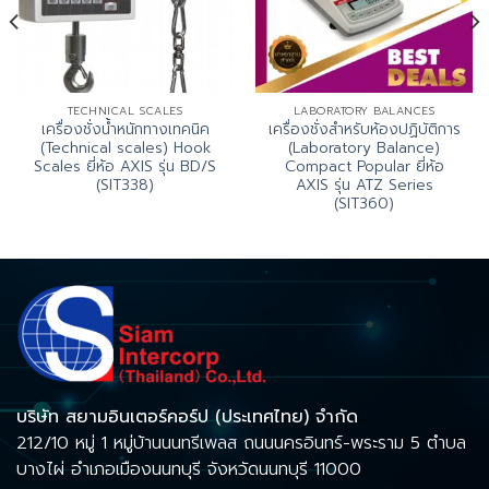
TECHNICAL SCALES
LABORATORY BALANCES
เครื่องชั่งน้ำหนักทางเทคนิค
เครื่องชั่งสำหรับห้องปฏิบัติการ
(Technical scales) Hook
(Laboratory Balance)
Scales ยี่ห้อ AXIS รุ่น BD/S
Compact Popular ยี่ห้อ
(SIT338)
AXIS รุ่น ATZ Series
(SIT360)
บริษัท สยามอินเตอร์คอร์ป (ประเทศไทย) จำกัด
212/10 หมู่ 1 หมู่บ้านนนทรีเพลส ถนนนครอินทร์-พระราม 5 ตำบล
บางไผ่ อำเภอเมืองนนทบุรี จังหวัดนนทบุรี 11000