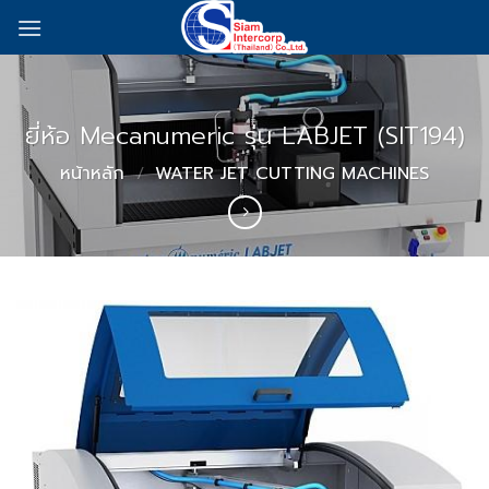
Skip
to
content
ยี่ห้อ Mecanumeric รุ่น LABJET (SIT194)
หน้าหลัก
/
WATER JET CUTTING MACHINES