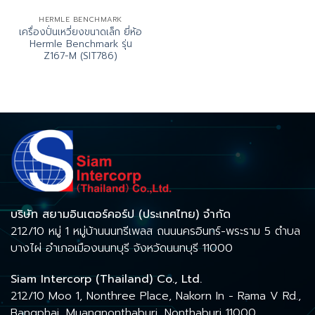
HERMLE BENCHMARK
เครื่องปั่นเหวี่ยงขนาดเล็ก ยี่ห้อ
Hermle Benchmark รุ่น
Z167-M (SIT786)
บริษัท สยามอินเตอร์คอร์ป (ประเทศไทย) จำกัด
212/10 หมู่ 1 หมู่บ้านนนทรีเพลส ถนนนครอินทร์-พระราม 5 ตำบล
บางไผ่ อำเภอเมืองนนทบุรี จังหวัดนนทบุรี 11000
Siam Intercorp (Thailand) Co., Ltd.
212/10 Moo 1, Nonthree Place, Nakorn In - Rama V Rd.,
Bangphai, Muangnonthaburi, Nonthaburi 11000