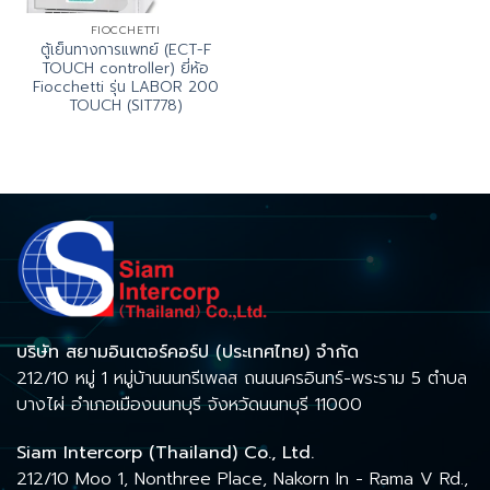
FIOCCHETTI
ตู้เย็นทางการแพทย์ (ECT-F
TOUCH controller) ยี่ห้อ
Fiocchetti รุ่น LABOR 200
TOUCH (SIT778)
บริษัท สยามอินเตอร์คอร์ป (ประเทศไทย) จำกัด
212/10 หมู่ 1 หมู่บ้านนนทรีเพลส ถนนนครอินทร์-พระราม 5 ตำบล
บางไผ่ อำเภอเมืองนนทบุรี จังหวัดนนทบุรี 11000
Siam Intercorp (Thailand) Co., Ltd.
212/10 Moo 1, Nonthree Place, Nakorn In - Rama V Rd.,