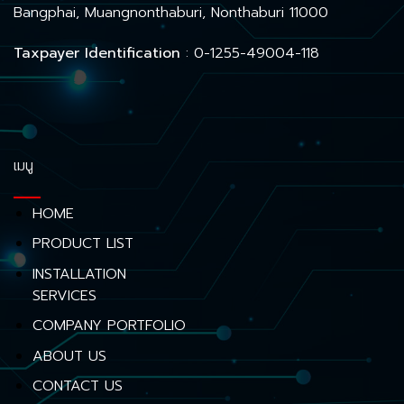
Bangphai, Muangnonthaburi, Nonthaburi 11000
Taxpayer Identification
: 0-1255-49004-118
เมนู
HOME
PRODUCT LIST
INSTALLATION
SERVICES
COMPANY PORTFOLIO
ABOUT US
CONTACT US