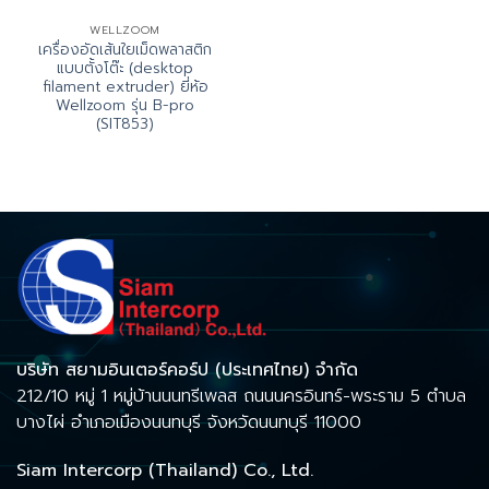
WELLZOOM
เครื่องอัดเส้นใยเม็ดพลาสติก
แบบตั้งโต๊ะ (desktop
filament extruder) ยี่ห้อ
Wellzoom รุ่น B-pro
(SIT853)
บริษัท สยามอินเตอร์คอร์ป (ประเทศไทย) จำกัด
212/10 หมู่ 1 หมู่บ้านนนทรีเพลส ถนนนครอินทร์-พระราม 5 ตำบล
บางไผ่ อำเภอเมืองนนทบุรี จังหวัดนนทบุรี 11000
Siam Intercorp (Thailand) Co., Ltd.