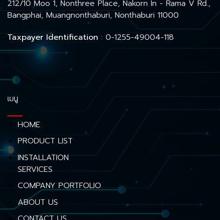
212/10 Moo 1, Nonthree Place, Nakorn In - Rama V Rd.,
Bangphai, Muangnonthaburi, Nonthaburi 11000
Taxpayer Identification
: 0-1255-49004-118
เมนู
HOME
PRODUCT LIST
INSTALLATION
SERVICES
COMPANY PORTFOLIO
ABOUT US
CONTACT US