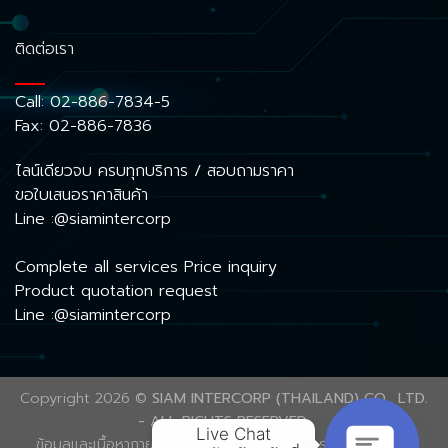
ติดต่อเรา
Call:
02-886-7834-5
Fax: 02-886-7836
ไลน์เดียวจบ ครบทุกบริการ / สอบถามราคา
ขอใบเสนอราคาสินค้า
Line :@siamintercorp
Complete all services Price inquiry
Product quotation request
Line :@siamintercorp
Copyright 2026 ©
SIAM INTERCORP (THAILAND) CO., LTD.
- ALL RIGHTS RESERVED.
Live Chat

ข้อมูลและเนื้อหาภายในเว็บไซต์นี้ ได้รับความคุ้มครองลิขสิทธิ์ตาม