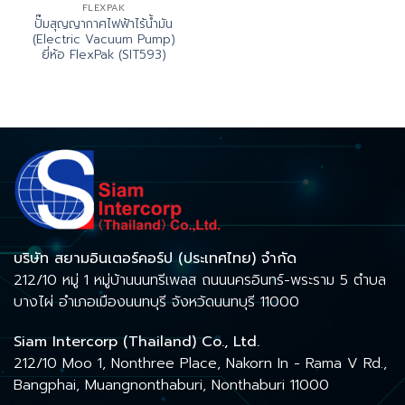
FLEXPAK
ปั๊มสุญญากาศไฟฟ้าไร้น้ำมัน
(Electric Vacuum Pump)
ยี่ห้อ FlexPak (SIT593)
บริษัท สยามอินเตอร์คอร์ป (ประเทศไทย) จำกัด
212/10 หมู่ 1 หมู่บ้านนนทรีเพลส ถนนนครอินทร์-พระราม 5 ตำบล
บางไผ่ อำเภอเมืองนนทบุรี จังหวัดนนทบุรี 11000
Siam Intercorp (Thailand) Co., Ltd.
212/10 Moo 1, Nonthree Place, Nakorn In - Rama V Rd.,
Bangphai, Muangnonthaburi, Nonthaburi 11000