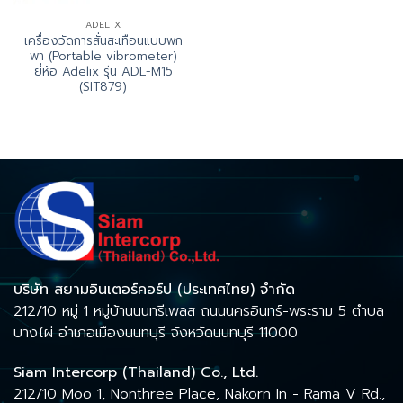
ADELIX
เครื่องวัดการสั่นสะเทือนแบบพก
พา (Portable vibrometer)
ยี่ห้อ Adelix รุ่น ADL-M15
(SIT879)
บริษัท สยามอินเตอร์คอร์ป (ประเทศไทย) จำกัด
212/10 หมู่ 1 หมู่บ้านนนทรีเพลส ถนนนครอินทร์-พระราม 5 ตำบล
บางไผ่ อำเภอเมืองนนทบุรี จังหวัดนนทบุรี 11000
Siam Intercorp (Thailand) Co., Ltd.
212/10 Moo 1, Nonthree Place, Nakorn In - Rama V Rd.,