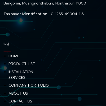
Bangphai, Muangnonthaburi, Nonthaburi 11000
Taxpayer Identification
: 0-1255-49004-118
เมนู
HOME
PRODUCT LIST
INSTALLATION
SERVICES
COMPANY PORTFOLIO
ABOUT US
CONTACT US