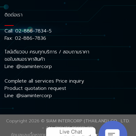
ติดต่อเรา
Call:
02-886-7834-5
Fax: 02-886-7836
ไลน์เดียวจบ ครบทุกบริการ / สอบถามราคา
ขอใบเสนอราคาสินค้า
Line :@siamintercorp
Complete all services Price inquiry
Product quotation request
Line :@siamintercorp
Copyright 2026 ©
SIAM INTERCORP (THAILAND) CO., LTD.
- ALL RIGHTS RESERVED.
Live Chat

ข้อมูลและเนื้อหาภายในเว็บไซต์นี้ ได้รับความคุ้มครองลิขสิทธิ์ตาม