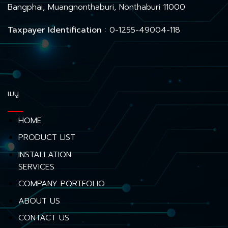
Bangphai, Muangnonthaburi, Nonthaburi 11000
Taxpayer Identification
: 0-1255-49004-118
เมนู
HOME
PRODUCT LIST
INSTALLATION
SERVICES
COMPANY PORTFOLIO
ABOUT US
CONTACT US