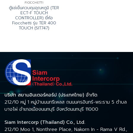
FIOCCHETTI
ตู้แช่เย็นควบคุมอุณหภูมิ (TER
ECT-F TOUCH
CONTROLLER) ยี่ห้อ
Fiocchetti รุ่น TER 400
TOUCH (SIT747)
บริษัท สยามอินเตอร์คอร์ป (ประเทศไทย) จำกัด
212/10 หมู่ 1 หมู่บ้านนนทรีเพลส ถนนนครอินทร์-พระราม 5 ตำบล
บางไผ่ อำเภอเมืองนนทบุรี จังหวัดนนทบุรี 11000
Siam Intercorp (Thailand) Co., Ltd.
212/10 Moo 1, Nonthree Place, Nakorn In - Rama V Rd.,