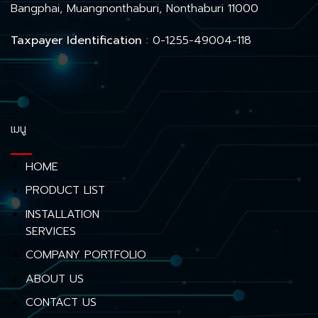
Bangphai, Muangnonthaburi, Nonthaburi 11000
Taxpayer Identification
: 0-1255-49004-118
เมนู
HOME
PRODUCT LIST
INSTALLATION
SERVICES
COMPANY PORTFOLIO
ABOUT US
CONTACT US