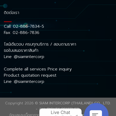
ติดต่อเรา
Call:
02-886-7834-5
Fax: 02-886-7836
ไลน์เดียวจบ ครบทุกบริการ / สอบถามราคา
ขอใบเสนอราคาสินค้า
Line :@siamintercorp
Complete all services Price inquiry
Product quotation request
Line :@siamintercorp
Copyright 2026 ©
SIAM INTERCORP (THAILAND) CO., LTD.
- ALL RIGHTS RESERVED.
Live Chat

ข้อมูลและเนื้อหาภายในเว็บไซต์นี้ ได้รับความคุ้มครองลิขสิทธิ์ตาม