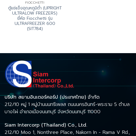
FIOCCHETTI
ตู้แช่แข็งอุณหภูมิต่ำ (UPRIGHT
ULTRALOW FREEZERS)
ยี่ห้อ Fiocchetti รุ่น
ULTRAFREEZER 600
(SIT784)
บริษัท สยามอินเตอร์คอร์ป (ประเทศไทย) จำกัด
212/10 หมู่ 1 หมู่บ้านนนทรีเพลส ถนนนครอินทร์-พระราม 5 ตำบล
บางไผ่ อำเภอเมืองนนทบุรี จังหวัดนนทบุรี 11000
Siam Intercorp (Thailand) Co., Ltd.
212/10 Moo 1, Nonthree Place, Nakorn In - Rama V Rd.,