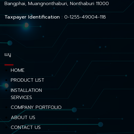
Bangphai, Muangnonthaburi, Nonthaburi 11000
Taxpayer Identification
: 0-1255-49004-118
เมนู
HOME
PRODUCT LIST
INSTALLATION
SERVICES
COMPANY PORTFOLIO
ABOUT US
CONTACT US