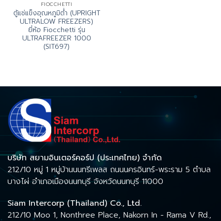
FIOCCHETTI
ตู้แช่แข็งอุณหภูมิต่ำ (UPRIGHT
ULTRALOW FREEZERS)
ยี่ห้อ Fiocchetti รุ่น
ULTRAFREEZER 1000
(SIT697)
บริษัท สยามอินเตอร์คอร์ป (ประเทศไทย) จำกัด
212/10 หมู่ 1 หมู่บ้านนนทรีเพลส ถนนนครอินทร์-พระราม 5 ตำบล
บางไผ่ อำเภอเมืองนนทบุรี จังหวัดนนทบุรี 11000
Siam Intercorp (Thailand) Co., Ltd.
212/10 Moo 1, Nonthree Place, Nakorn In - Rama V Rd.,