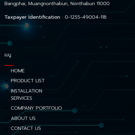
Bangphai, Muangnonthaburi, Nonthaburi 11000
Taxpayer Identification
: 0-1255-49004-118
เมนู
HOME
PRODUCT LIST
INSTALLATION
SERVICES
COMPANY PORTFOLIO
ABOUT US
CONTACT US