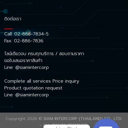
ติดต่อเรา
Call:
02-886-7834-5
Fax: 02-886-7836
ไลน์เดียวจบ ครบทุกบริการ / สอบถามราคา
ขอใบเสนอราคาสินค้า
Line :@siamintercorp
Complete all services Price inquiry
Product quotation request
Line :@siamintercorp
Copyright 2026 ©
SIAM INTERCORP (THAILAND) CO., LTD.
- ALL RIGHTS RESERVED.