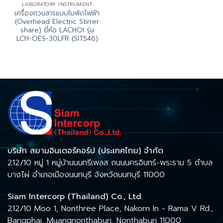
LABORATORY INSTRUMENT
เครื่องกวนสารแบบใบพัดไฟฟ้า
(Overhead Electric Stirrer
share) ยี่ห้อ LACHOI รุ่น
LCH-OES-30LFR (SIT546)
บริษัท สยามอินเตอร์คอร์ป (ประเทศไทย) จำกัด
212/10 หมู่ 1 หมู่บ้านนนทรีเพลส ถนนนครอินทร์-พระราม 5 ตำบล
บางไผ่ อำเภอเมืองนนทบุรี จังหวัดนนทบุรี 11000
Siam Intercorp (Thailand) Co., Ltd.
212/10 Moo 1, Nonthree Place, Nakorn In - Rama V Rd.,
Bangphai, Muangnonthaburi, Nonthaburi 11000