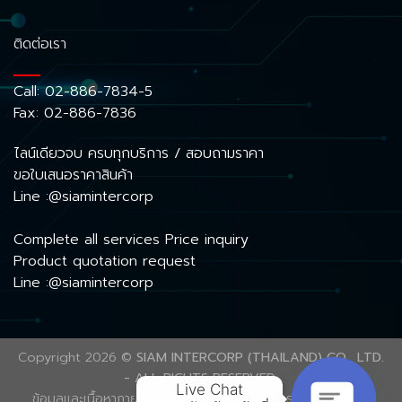
ติดต่อเรา
Call:
02-886-7834-5
Fax: 02-886-7836
ไลน์เดียวจบ ครบทุกบริการ / สอบถามราคา
ขอใบเสนอราคาสินค้า
Line :@siamintercorp
Complete all services Price inquiry
Product quotation request
Line :@siamintercorp
Copyright 2026 ©
SIAM INTERCORP (THAILAND) CO., LTD.
- ALL RIGHTS RESERVED.
Live Chat

ข้อมูลและเนื้อหาภายในเว็บไซต์นี้ ได้รับความคุ้มครองลิขสิทธิ์ตาม