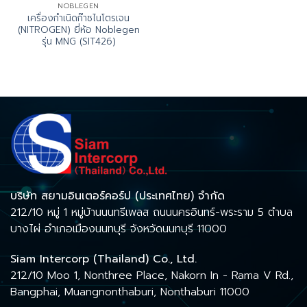
NOBLEGEN
เครื่องกำเนิดก๊าซไนโตรเจน
(NITROGEN) ยี่ห้อ Noblegen
รุ่น MNG (SIT426)
บริษัท สยามอินเตอร์คอร์ป (ประเทศไทย) จำกัด
212/10 หมู่ 1 หมู่บ้านนนทรีเพลส ถนนนครอินทร์-พระราม 5 ตำบล
บางไผ่ อำเภอเมืองนนทบุรี จังหวัดนนทบุรี 11000
Siam Intercorp (Thailand) Co., Ltd.
212/10 Moo 1, Nonthree Place, Nakorn In - Rama V Rd.,
Bangphai, Muangnonthaburi, Nonthaburi 11000