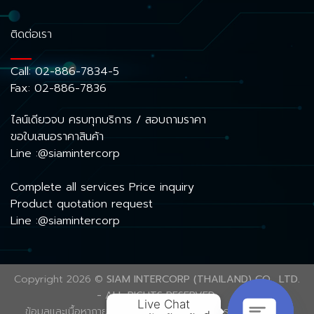
ติดต่อเรา
Call:
02-886-7834-5
Fax: 02-886-7836
ไลน์เดียวจบ ครบทุกบริการ / สอบถามราคา
ขอใบเสนอราคาสินค้า
Line :@siamintercorp
Complete all services Price inquiry
Product quotation request
Line :@siamintercorp
Copyright 2026 ©
SIAM INTERCORP (THAILAND) CO., LTD.
- ALL RIGHTS RESERVED.
Live Chat

ข้อมูลและเนื้อหาภายในเว็บไซต์นี้ ได้รับความคุ้มครองลิขสิทธิ์ตาม