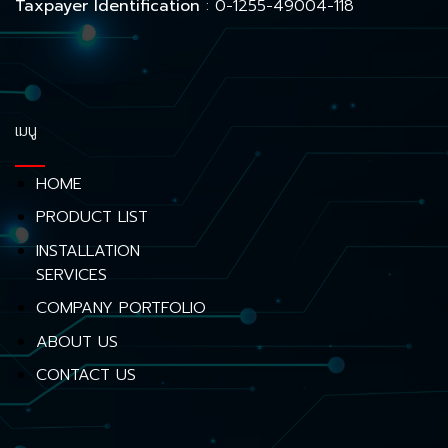
Taxpayer Identification
: 0-1255-49004-118
เมนู
HOME
PRODUCT LIST
INSTALLATION
SERVICES
COMPANY PORTFOLIO
ABOUT US
CONTACT US