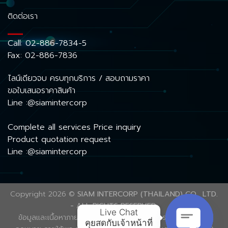
ติดต่อเรา
Call:
02-886-7834-5
Fax: 02-886-7836
ไลน์เดียวจบ ครบทุกบริการ / สอบถามราคา
ขอใบเสนอราคาสินค้า
Line :@siamintercorp
Complete all services Price inquiry
Product quotation request
Line :@siamintercorp
Copyright 2026 ©
SIAM INTERCORP (THAILAND) CO., LTD.
- ALL RIGHTS RESERVED.
Live Chat

ข้อมูลและเนื้อหาภายในเว็บไซต์นี้ ได้รับความคุ้มครองลิขสิทธิ์ตาม
คุยสดกับเจ้าหน้าที่