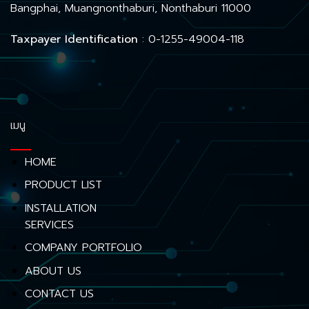
Bangphai, Muangnonthaburi, Nonthaburi 11000
Taxpayer Identification
: 0-1255-49004-118
เมนู
HOME
PRODUCT LIST
INSTALLATION
SERVICES
COMPANY PORTFOLIO
ABOUT US
CONTACT US