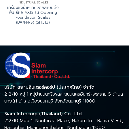
INDUSTRIAL SCALES
เครื่องชั่งน้ำหนักดิจิตอลแบบตั้ง
พื้น ยี่ห้อ AXIS รุ่น Opening
Foundation Scales
(BA/FN/S) (SIT313)
บริษัท สยามอินเตอร์คอร์ป (ประเทศไทย) จำกัด
212/10 หมู่ 1 หมู่บ้านนนทรีเพลส ถนนนครอินทร์-พระราม 5 ตำบล
บางไผ่ อำเภอเมืองนนทบุรี จังหวัดนนทบุรี 11000
Siam Intercorp (Thailand) Co., Ltd.
212/10 Moo 1, Nonthree Place, Nakorn In - Rama V Rd.,
Bangphai, Muangnonthaburi, Nonthaburi 11000