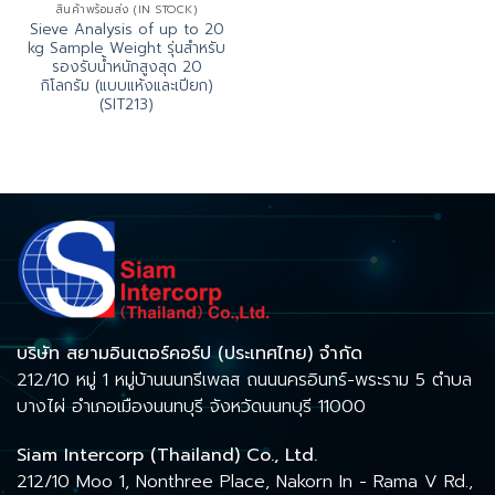
สินค้าพร้อมส่ง (IN STOCK)
Sieve Analysis of up to 20
kg Sample Weight รุ่นสำหรับ
รองรับน้ำหนักสูงสุด 20
กิโลกรัม (แบบแห้งและเปียก)
(SIT213)
บริษัท สยามอินเตอร์คอร์ป (ประเทศไทย) จำกัด
212/10 หมู่ 1 หมู่บ้านนนทรีเพลส ถนนนครอินทร์-พระราม 5 ตำบล
บางไผ่ อำเภอเมืองนนทบุรี จังหวัดนนทบุรี 11000
Siam Intercorp (Thailand) Co., Ltd.
212/10 Moo 1, Nonthree Place, Nakorn In - Rama V Rd.,