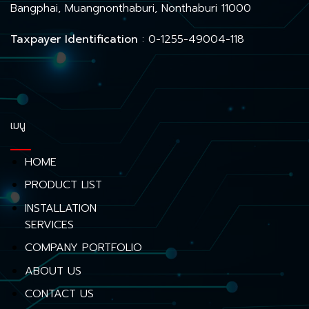
Bangphai, Muangnonthaburi, Nonthaburi 11000
Taxpayer Identification
: 0-1255-49004-118
เมนู
HOME
PRODUCT LIST
INSTALLATION
SERVICES
COMPANY PORTFOLIO
ABOUT US
CONTACT US