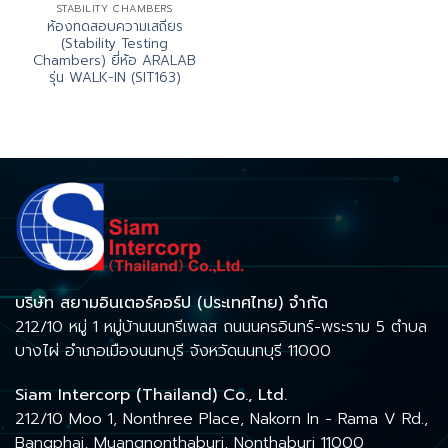
STABILITY CHAMBERS
ห้องทดสอบความเสถียร
(Stability Testing
Chambers) ยี่ห้อ ARALAB
รุ่น WALK-IN (SIT163)
บริษัท สยามอินเตอร์คอร์ป (ประเทศไทย) จำกัด
212/10 หมู่ 1 หมู่บ้านนนทรีเพลส ถนนนครอินทร์-พระราม 5 ตำบล
บางไผ่ อำเภอเมืองนนทบุรี จังหวัดนนทบุรี 11000
Siam Intercorp (Thailand) Co., Ltd.
212/10 Moo 1, Nonthree Place, Nakorn In - Rama V Rd.,
Bangphai, Muangnonthaburi, Nonthaburi 11000