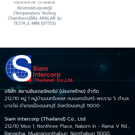
TEMPERATURE CHAMBERS
ห้องทดสอบอุณหภูมิ
(Temperature Testing
Chambers)ยี่ห้อ ARALAB รุ่น
TESTA_E MINI (SIT153)
บริษัท สยามอินเตอร์คอร์ป (ประเทศไทย) จำกัด
212/10 หมู่ 1 หมู่บ้านนนทรีเพลส ถนนนครอินทร์-พระราม 5 ตำบล
บางไผ่ อำเภอเมืองนนทบุรี จังหวัดนนทบุรี 11000
Siam Intercorp (Thailand) Co., Ltd.
212/10 Moo 1, Nonthree Place, Nakorn In - Rama V Rd.,
Bangphai, Muangnonthaburi, Nonthaburi 11000